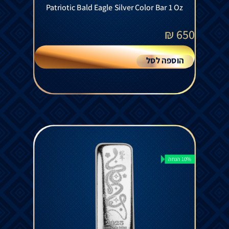
Patriotic Bald Eagle Silver Color Bar 1 Oz
₪
650
הוספה לסל
10% הנחה