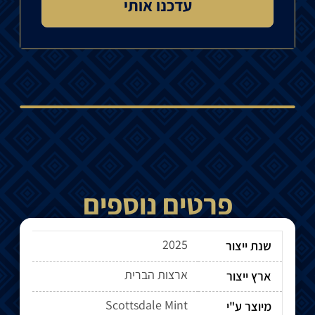
פרטים נוספים
2025
שנת ייצור
ארצות הברית
ארץ ייצור
Scottsdale Mint
מיוצר ע"י