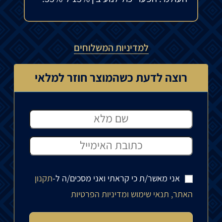
למדיניות המשלוחים
רוצה לדעת כשהמוצר חוזר למלאי
אני מאשר/ת כי קראתי ואני מסכים/ה ל-
תקנון
האתר, תנאי שימוש ומדיניות הפרטיות