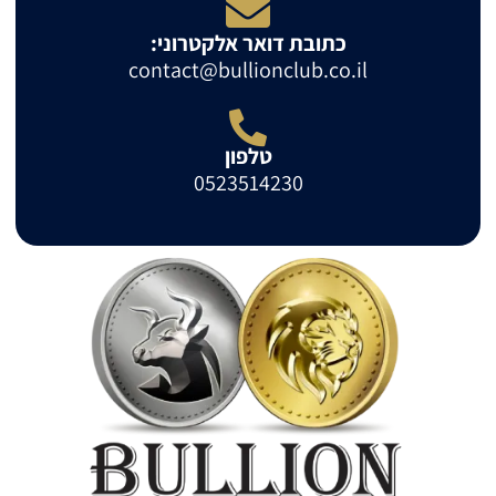
כתובת דואר אלקטרוני:
contact@bullionclub.co.il
טלפון
0523514230