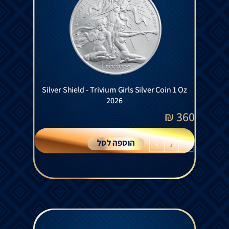
Silver Shield - Trivium Girls Silver Coin 1 Oz
2026
₪
360
הוספה לסל
+
-