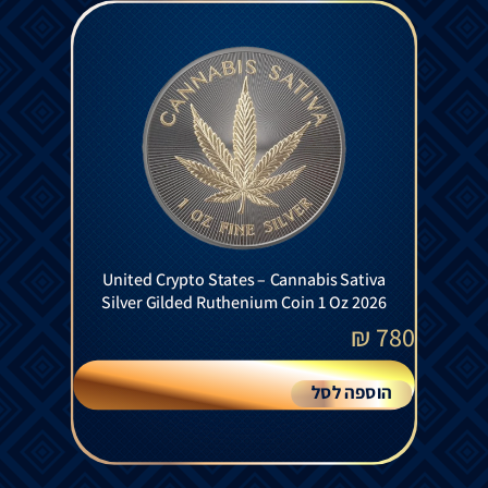
United Crypto States – Cannabis Sativa
Silver Gilded Ruthenium Coin 1 Oz 2026
₪
780
הוספה לסל