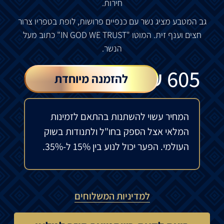
חירות
.
גב
המטבע
מציג
נשר
עם
כנפיים
פרושות
,
לופת
בטפריו
צרור
חצים
וענף
זית
.
המוטו
"IN GOD WE TRUST"
כתוב
מעל
הנשר
.
₪
605
להזמנה מיוחדת
המחיר עשוי להשתנות בהתאם לזמינות
המלאי אצל הספק בחו"ל ולתנודות בשוק
העולמי. הפער יכול לנוע בין 15% ל-35%.
למדיניות המשלוחים