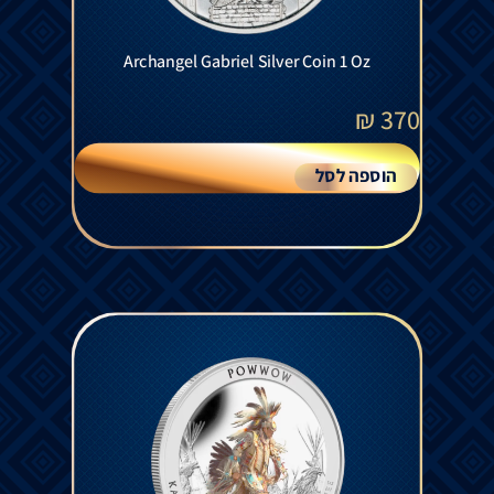
Archangel Gabriel Silver Coin 1 Oz
₪
370
הוספה לסל