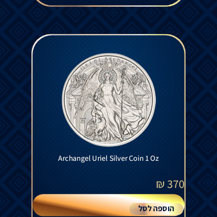
Archangel Uriel Silver Coin 1 Oz
₪
370
הוספה לסל