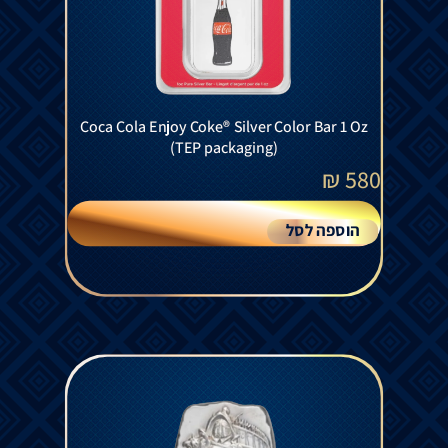
Coca Cola Enjoy Coke® Silver Color Bar 1 Oz
(TEP packaging)
₪
580
הוספה לסל