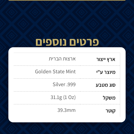
פרטים נוספים
ארצות הברית
ארץ ייצור
Golden State Mint
מיוצר ע"י
Silver .999
סוג מטבע
31.1g (1 Oz)
משקל
39.3mm
קוטר