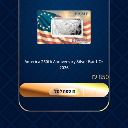
America 250th Anniversary Silver Bar 1 Oz
2026
₪
850
הוספה לסל
+
-