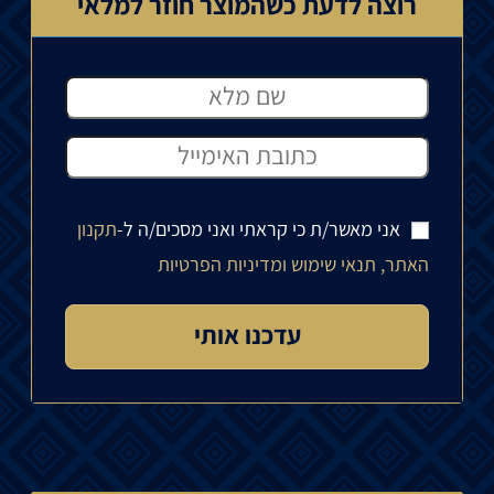
רוצה לדעת כשהמוצר חוזר למלאי
אני מאשר/ת כי קראתי ואני מסכים/ה ל-
תקנון
האתר, תנאי שימוש ומדיניות הפרטיות