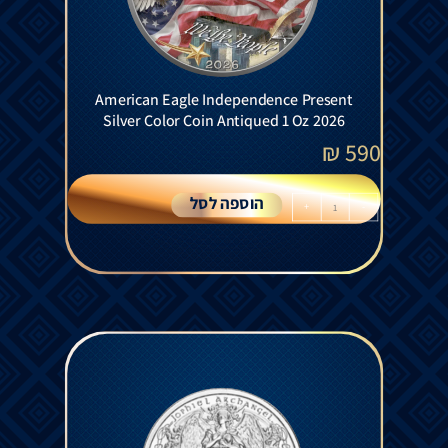
American Eagle Independence Present
Silver Color Coin Antiqued 1 Oz 2026
₪
590
הוספה לסל
+
-