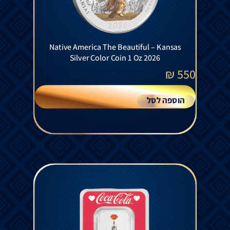
Native America The Beautiful – Kansas
Silver Color Coin 1 Oz 2026
₪
550
הוספה לסל