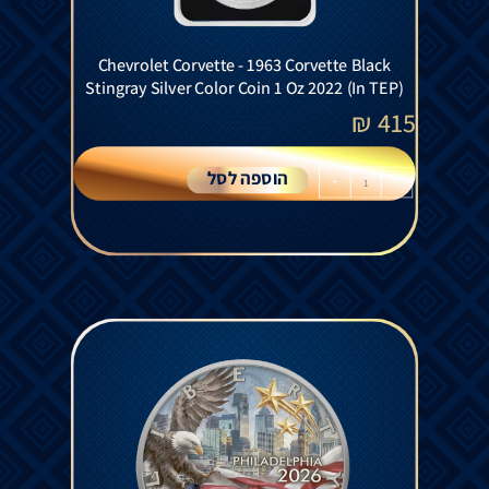
Chevrolet Corvette - 1963 Corvette Black
Stingray Silver Color Coin 1 Oz 2022 (In TEP)
₪
415
הוספה לסל
+
-