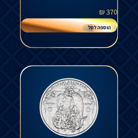
₪
370
הוספה לסל