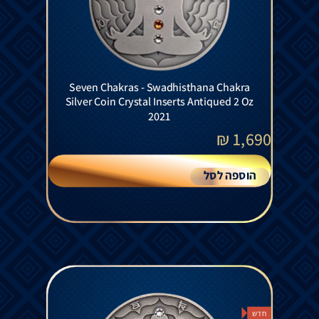
Seven Chakras - Swadhisthana Chakra
Silver Coin Crystal Inserts Antiqued 2 Oz
2021
₪
1,690
הוספה לסל
חדש