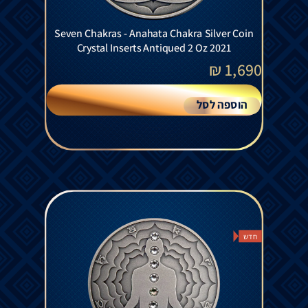
Seven Chakras - Anahata Chakra Silver Coin
Crystal Inserts Antiqued 2 Oz 2021
₪
1,690
הוספה לסל
חדש