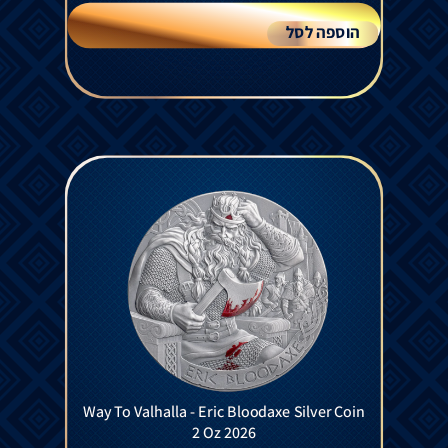
הוספה לסל
Way To Valhalla - Eric Bloodaxe Silver Coin
2 Oz 2026