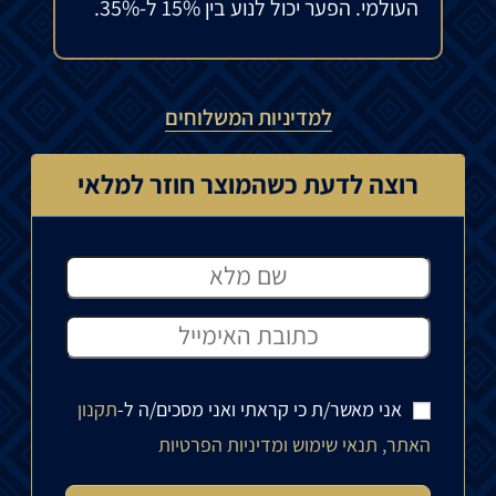
העולמי. הפער יכול לנוע בין 15% ל-35%.
למדיניות המשלוחים
רוצה לדעת כשהמוצר חוזר למלאי
אני מאשר/ת כי קראתי ואני מסכים/ה ל-
תקנון
האתר, תנאי שימוש ומדיניות הפרטיות