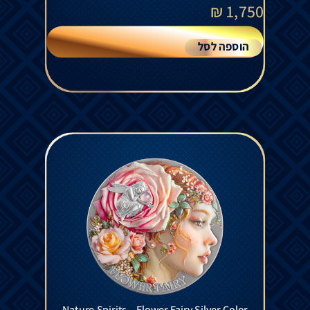
₪
1,750
הוספה לסל
Nature Spirits – Flower Fairy Silver Color