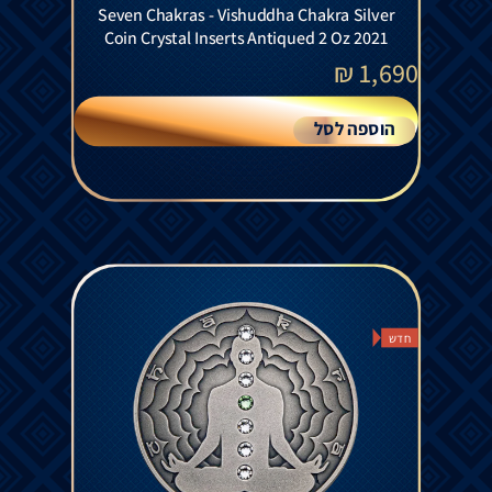
Seven Chakras - Vishuddha Chakra Silver
Coin Crystal Inserts Antiqued 2 Oz 2021
₪
1,690
הוספה לסל
חדש