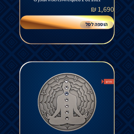
₪
1,690
הוספה לסל
חדש