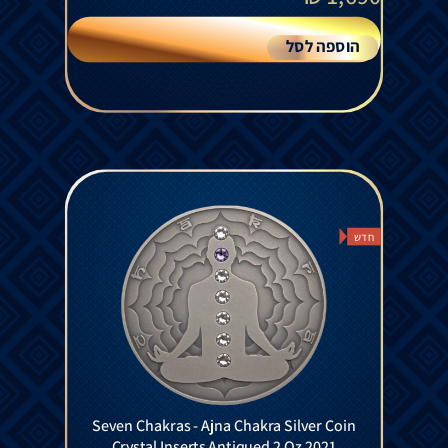
הוספה לסל
חדש
Seven Chakras - Ajna Chakra Silver Coin
Crystal Inserts Antiqued 2 Oz 2021