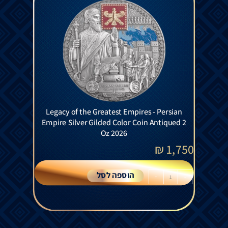
Legacy of the Greatest Empires - Persian
Empire Silver Gilded Color Coin Antiqued 2
Oz 2026
₪
1,750
הוספה לסל
+
-