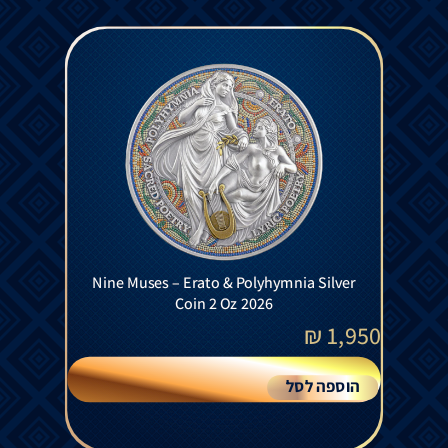
Nine Muses – Erato & Polyhymnia Silver
Coin 2 Oz 2026
₪
1,950
הוספה לסל