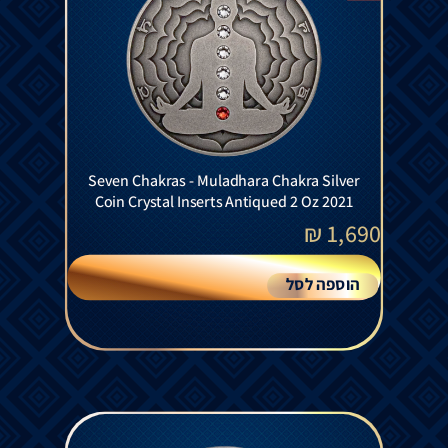
Seven Chakras - Muladhara Chakra Silver
Coin Crystal Inserts Antiqued 2 Oz 2021
₪
1,690
הוספה לסל