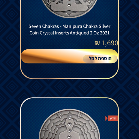
Seven Chakras - Manipura Chakra Silver
Coin Crystal Inserts Antiqued 2 Oz 2021
₪
1,690
הוספה לסל
חדש