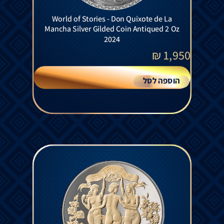
World of Stories - Don Quixote de La
Mancha Silver Gilded Coin Antiqued 2 Oz
2024
₪
1,950
הוספה לסל