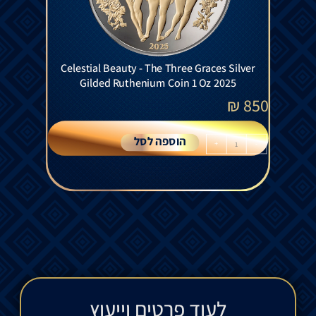
Celestial Beauty - The Three Graces Silver
Gilded Ruthenium Coin 1 Oz 2025
₪
850
הוספה לסל
+
-
לעוד פרטים וייעוץ​