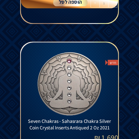
הוספה לסל
+
-
חדש
Seven Chakras - Sahasrara Chakra Silver
Coin Crystal Inserts Antiqued 2 Oz 2021
₪
1,690