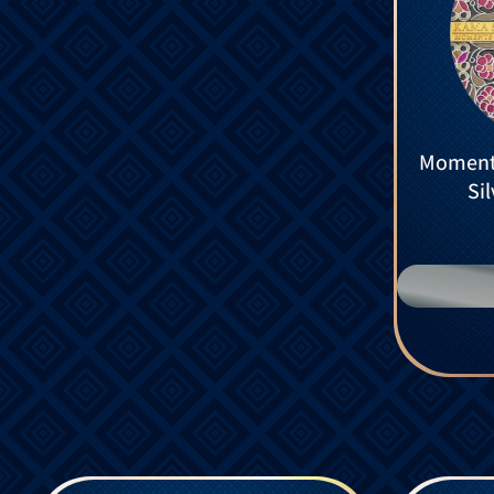
Moments
Si