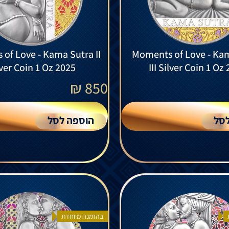
of Love - Kama Sutra II
Moments of Love - Ka
lver Coin 1 Oz 2025
III Silver Coin 1 Oz
₪
850
סל
הוספה לסל
בהזמנה מיוחדת