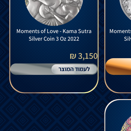
Moments of Love - Kama Sutra
Moments 
Silver Coin 3 Oz 2022
Si
3,150 ₪
לעמוד המוצר