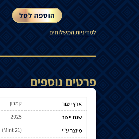
הוספה לסל
למדיניות המשלוחים
פרטים נוספים
קמרון
ארץ ייצור
2025
שנת ייצור
מיוצר ע"י