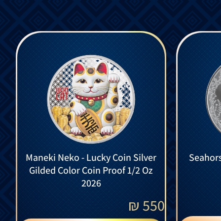
Maneki Neko - Lucky Coin Silver
Seahors
Gilded Color Coin Proof 1/2 Oz
2026
₪
550