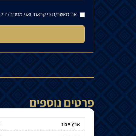
אני מאשר/ת כי קראתי ואני מסכים/ה ל-
פרטים נוספים
א
ארץ ייצור