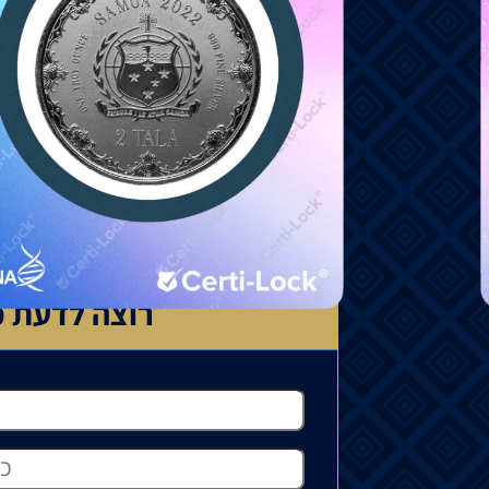
₪
495
להזמנה מיוחדת
המחיר עשוי להשתנות בהתאם לזמינות ה
יכול לנוע בין 15% ל-35%.
למדיניות המשלוחים
רוצה לדעת כ