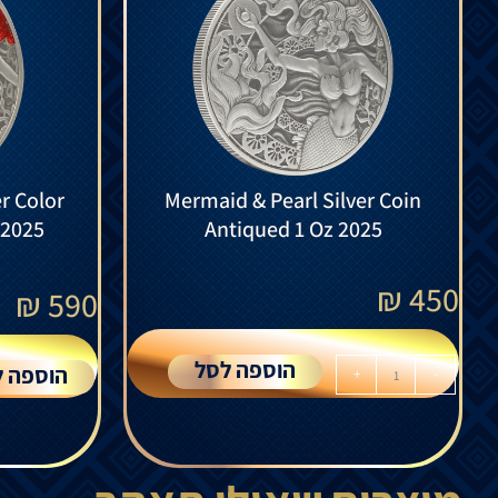
r Color
Mermaid & Pearl Silver Coin
 2025
Antiqued 1 Oz 2025
₪
450
₪
590
הוספה לסל
הוספה ל
+
-