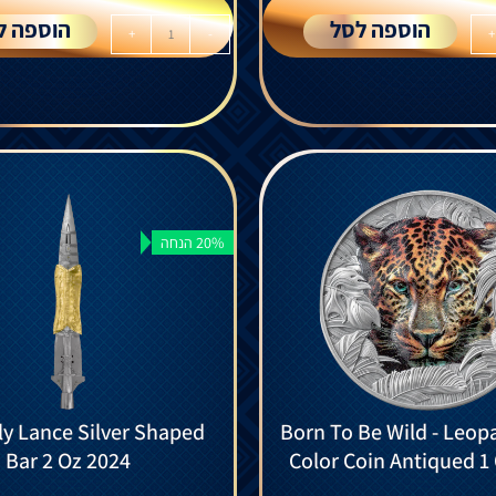
הוספה לסל
הוספה ל
+
-
+
20% הנחה
y Lance Silver Shaped
Born To Be Wild - Leopa
Bar 2 Oz 2024
Color Coin Antiqued 1