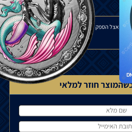
מלאי אצל הספק בחו"ל ולתנודות בשוק העולמי. הפער
שהמוצר חוזר למלאי