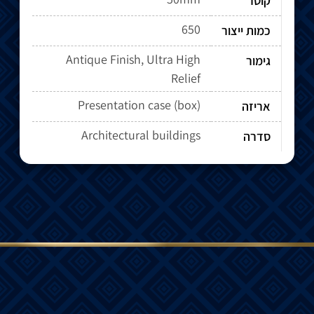
קוטר
650
כמות ייצור
Antique Finish, Ultra High
גימור
Relief
Presentation case (box)
אריזה
Architectural buildings
סדרה