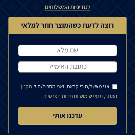
למדיניות המשלוחים
רוצה לדעת כשהמוצר חוזר למלאי
אני מאשר/ת כי קראתי ואני מסכים/ה ל-
תקנון
האתר, תנאי שימוש ומדיניות הפרטיות