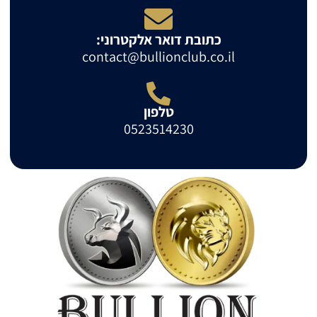
כתובת דואר אלקטרוני:
contact@bullionclub.co.il
טלפון
0523514230