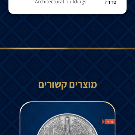
Architectural buildings
סדרה
מוצרים קשורים
חדש