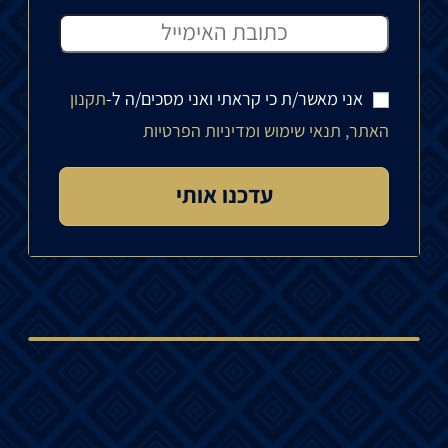
אני מאשר/ת כי קראתי ואני מסכים/ה ל-
תקנון
האתר, תנאי שימוש ומדיניות הפרטיות