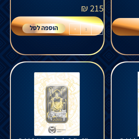
₪
215
הוספה לסל
+
-