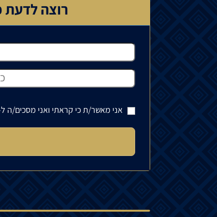
רוצה לדעת כ
אני מאשר/ת כי קראתי ואני מסכים/ה ל-