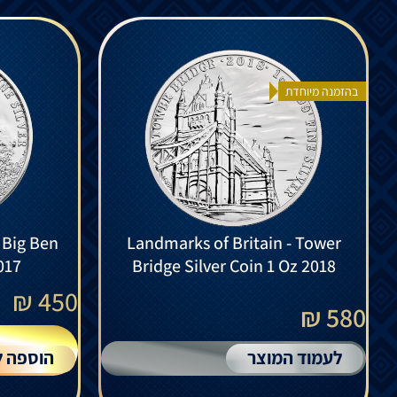
בהזמנה מיוחדת
 Big Ben
Landmarks of Britain - Tower
017
Bridge Silver Coin 1 Oz 2018
₪
450
580 ₪
לעמוד המוצר
הוספה ל