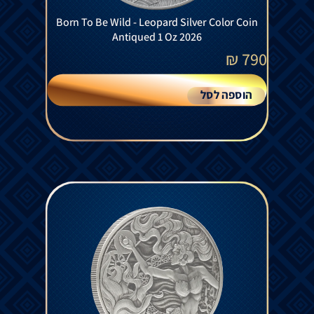
Born To Be Wild - Leopard Silver Color Coin
Antiqued 1 Oz 2026
₪
790
הוספה לסל