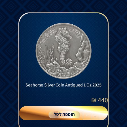
Seahorse Silver Coin Antiqued 1 Oz 2025
₪
440
הוספה לסל
+
-