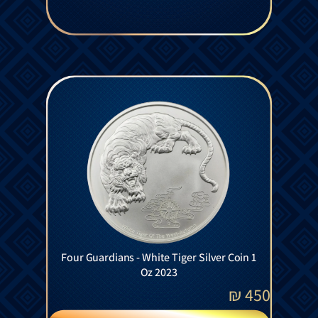
Four Guardians - White Tiger Silver Coin 1
Oz 2023
₪
450