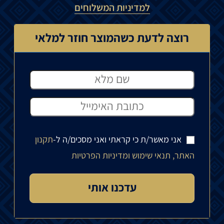
למדיניות המשלוחים
רוצה לדעת כשהמוצר חוזר למלאי
אני מאשר/ת כי קראתי ואני מסכים/ה ל-
תקנון
האתר, תנאי שימוש ומדיניות הפרטיות