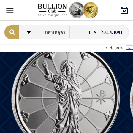
Hebrew
▼