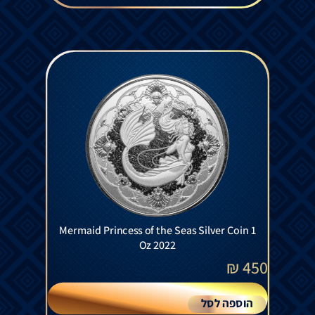
Mermaid Princess of the Seas Silver Coin 1
Oz 2022
₪
450
הוספה לסל