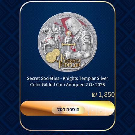
Secret Societies - Knights Templar Silver
Color Gilded Coin Antiqued 2 Oz 2026
₪
1,850
הוספה לסל
+
-