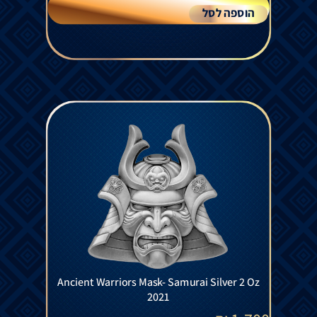
הוספה לסל
Ancient Warriors Mask- Samurai Silver 2 Oz
2021