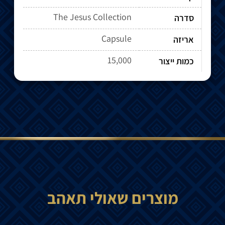
The Jesus Collection
סדרה
Capsule
אריזה
15,000
כמות ייצור
מוצרים שאולי תאהב