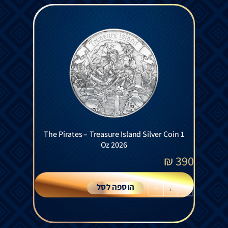
The Pirates – Treasure Island Silver Coin 1
Oz 2026
₪
390
הוספה לסל
+
-