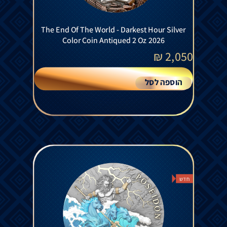
The End Of The World - Darkest Hour Silver
Color Coin Antiqued 2 Oz 2026
₪
2,050
הוספה לסל
חדש