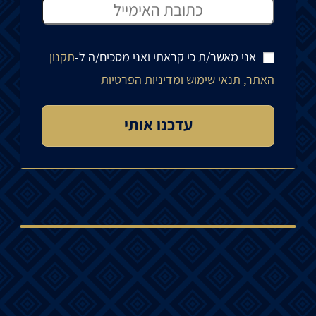
אני מאשר/ת כי קראתי ואני מסכים/ה ל-
תקנון
האתר, תנאי שימוש ומדיניות הפרטיות