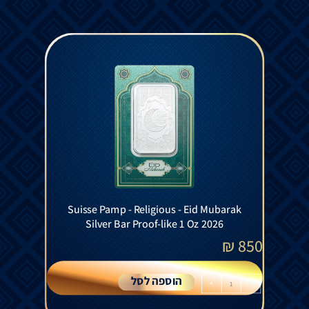
Suisse Pamp - Religious - Eid Mubarak
Silver Bar Proof-like 1 Oz 2026
₪
850
הוספה לסל
+
-