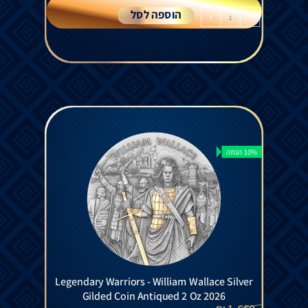
הוספה לסל
+
-
10% הנחה
Legendary Warriors - William Wallace Silver
Gilded Coin Antiqued 2 Oz 2026