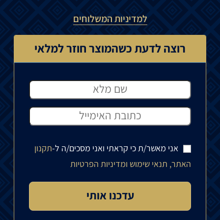
למדיניות המשלוחים
רוצה לדעת כשהמוצר חוזר למלאי
אני מאשר/ת כי קראתי ואני מסכים/ה ל-
תקנון
האתר, תנאי שימוש ומדיניות הפרטיות