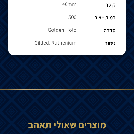
40mm
קוטר
500
כמות ייצור
Golden Holo
סדרה
Gilded, Ruthenium
גימור
מוצרים שאולי תאהב