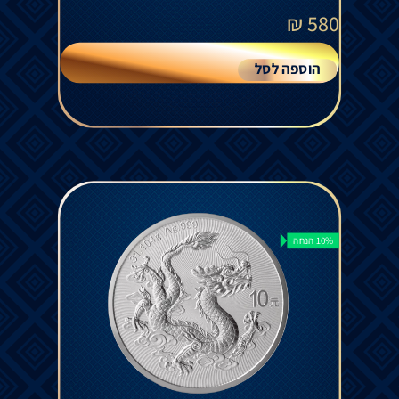
₪
580
הוספה לסל
10% הנחה