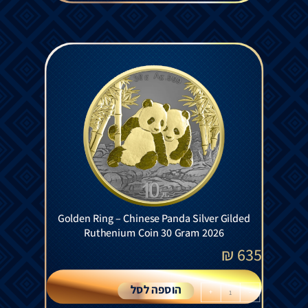
Golden Ring – Chinese Panda Silver Gilded
Ruthenium Coin 30 Gram 2026
₪
635
הוספה לסל
+
-