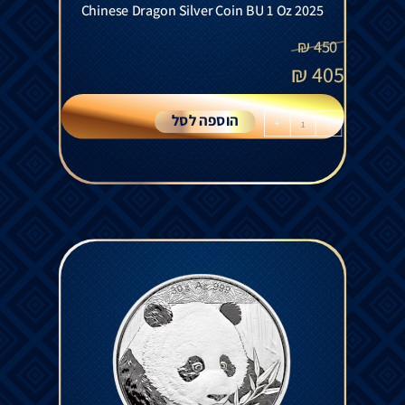
Chinese Dragon Silver Coin BU 1 Oz 2025
₪
450
₪
405
הוספה לסל
+
-