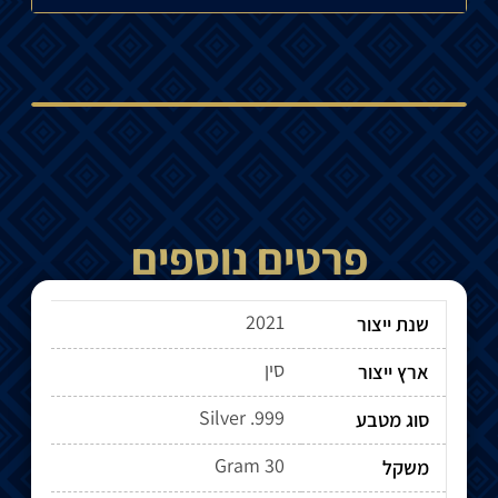
פרטים נוספים
2021
שנת ייצור
סין
ארץ ייצור
Silver .999
סוג מטבע
30 Gram
משקל