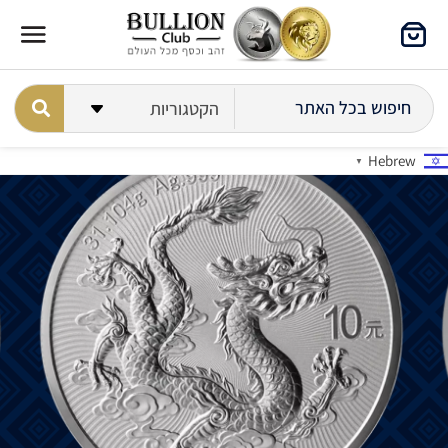
Hebrew
▼