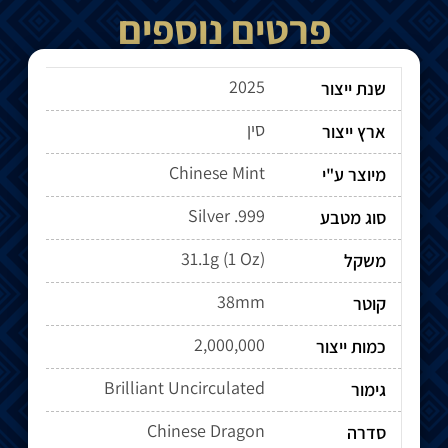
פרטים נוספים
2025
שנת ייצור
סין
ארץ ייצור
Chinese Mint
מיוצר ע"י
Silver .999
סוג מטבע
31.1g (1 Oz)
משקל
38mm
קוטר
2,000,000
כמות ייצור
Brilliant Uncirculated
גימור
Chinese Dragon
סדרה