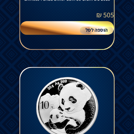
₪
505
הוספה לסל