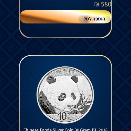
₪
580
הוספה לסל
Chinese Panda Silver Coin 30 Gram BU 2018