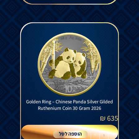
Golden Ring – Chinese Panda Silver Gilded
Ruthenium Coin 30 Gram 2026
₪
635
הוספה לסל
+
-