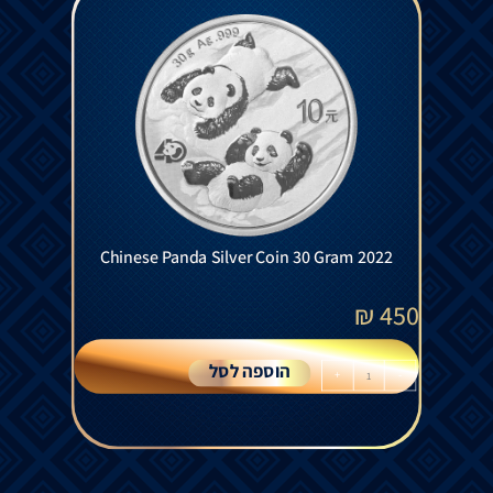
Chinese Panda Silver Coin 30 Gram 2022
₪
450
הוספה לסל
+
-