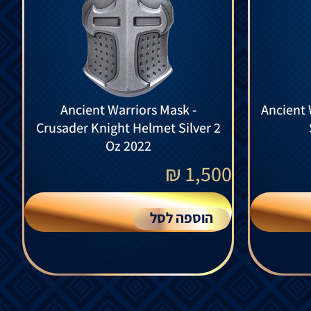
Ancient Warriors Mask -
Ancient 
Crusader Knight Helmet Silver 2
Oz 2022
₪
1,500
הוספה לסל