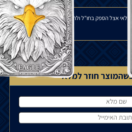
מלאי אצל הספק בחו"ל ולתנודות בשוק העולמי. הפער
שהמוצר חוזר למלאי