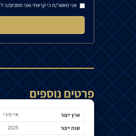
אני מאשר/ת כי קראתי ואני מסכים/ה ל-
פרטים נוספים
איי פיג׳י
ארץ ייצור
2025
שנת ייצור