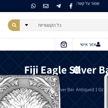
שמור על קשר:
כל הקטגוריות
אזור אישי
Fiji Eagle Silver 
Oz  מציג נשר
Antiqued
Bar
Silver
Eagle
Fiji