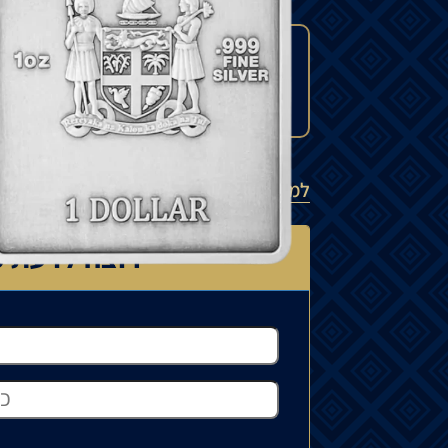
המחיר עשוי להשתנות בהתאם לזמינות ה
יכול לנוע בין 15% ל-35%.
למדיניות המשלוחים
רוצה לדעת כ