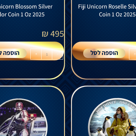
nicorn Blossom Silver
Fiji Unicorn Roselle Sil
lor Coin 1 Oz 2025
Coin 1 Oz 2025
₪
495
הוספה לסל
הוספה ל
+
-
+