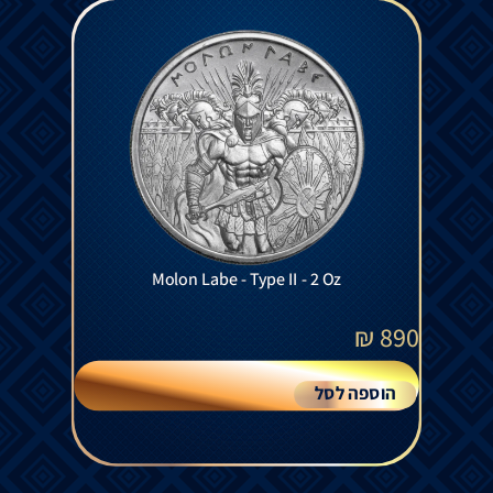
Molon Labe - Type II - 2 Oz
₪
890
הוספה לסל