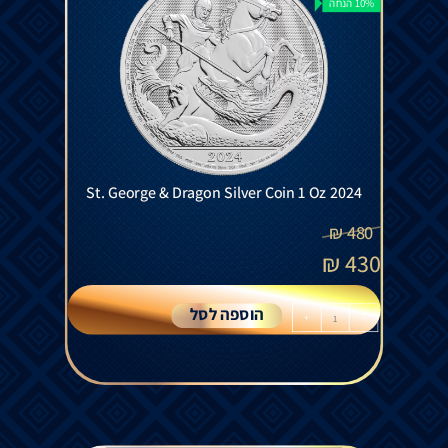
10% הנחה
St. George & Dragon Silver Coin 1 Oz 2024
₪
480
₪
430
הוספה לסל
+
-