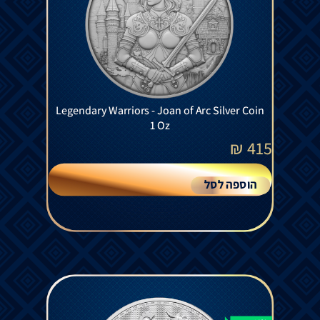
Legendary Warriors - Joan of Arc Silver Coin
1 Oz
₪
415
הוספה לסל