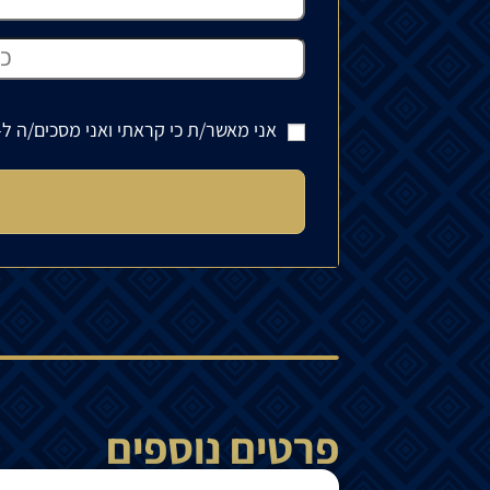
אני מאשר/ת כי קראתי ואני מסכים/ה ל-
פרטים נוספים