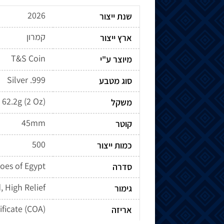
2026
שנת ייצור
קמרון
ארץ ייצור
T&S Coin
מיוצר ע"י
Silver .999
סוג מטבע
62.2g (2 Oz)
משקל
45mm
קוטר
500
כמות ייצור
oes of Egypt
סדרה
, High Relief
גימור
ificate (COA)
אריזה