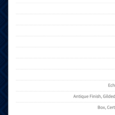
Ech
Antique Finish, Gilded
Box, Cert