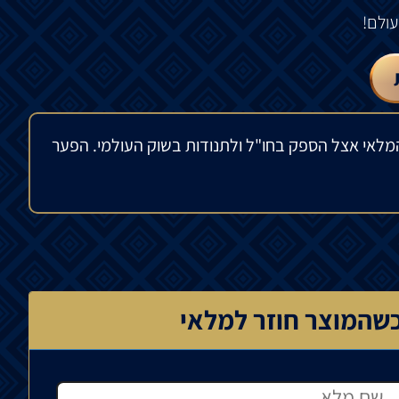
מלאי אצל הספק בחו"ל ולתנודות בשוק העולמי. הפער
שהמוצר חוזר למלאי