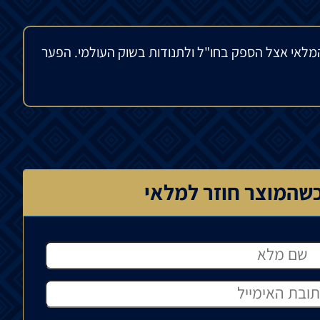
מלאי אצל הספק בחו"ל ולתנודות בשוק העולמי. הפער
שהמוצר חוזר למלאי