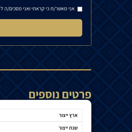
אני מאשר/ת כי קראתי ואני מסכים/ה ל-
פרטים נוספים
ארץ ייצור
שנת ייצור