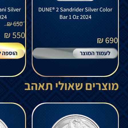
ni Silver
DUNE® 2 Sandrider Silver Color
024
Bar 1 Oz 2024
₪
650
₪
550
690 ₪
לעמוד המוצר
הוספה ל
מוצרים שאולי תאהב