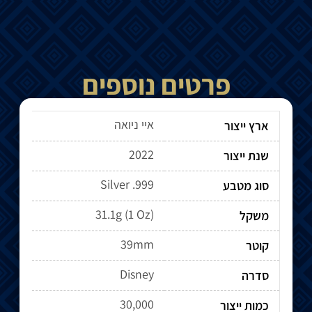
פרטים נוספים
איי ניואה
ארץ ייצור
2022
שנת ייצור
Silver .999
סוג מטבע
31.1g (1 Oz)
משקל
39mm
קוטר
סדרה
30,000
כמות ייצור