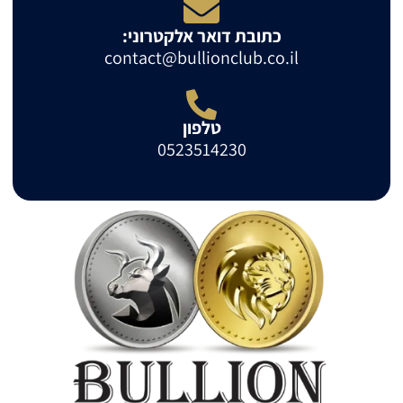
כתובת דואר אלקטרוני:
contact@bullionclub.co.il
טלפון
0523514230