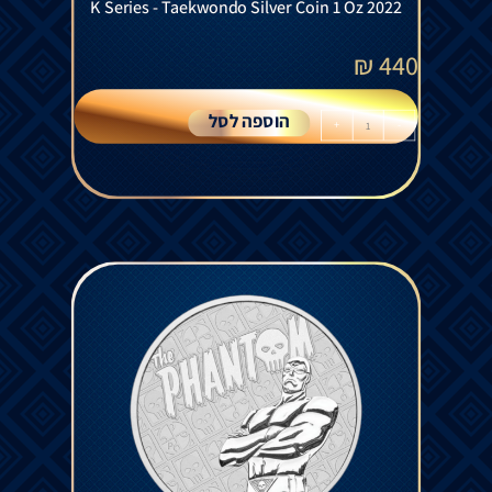
K Series - Taekwondo Silver Coin 1 Oz 2022
₪
440
הוספה לסל
+
-