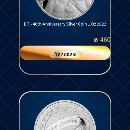
E.T - 40th Anniversary Silver Coin 1 Oz 2022
₪
460
הוספה לסל
+
-