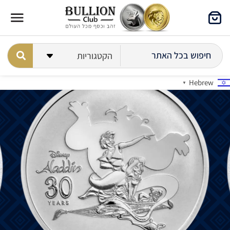
Hebrew
▼