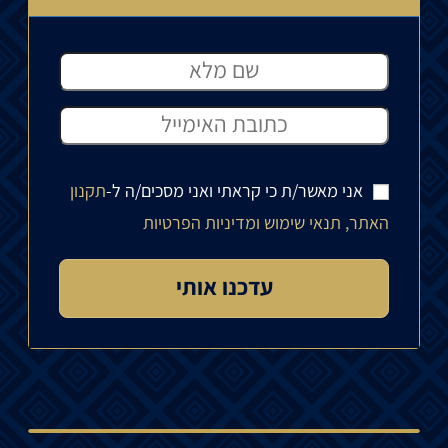
אני מאשר/ת כי קראתי ואני מסכים/ה ל-
תקנון
האתר, תנאי שימוש ומדיניות הפרטיות