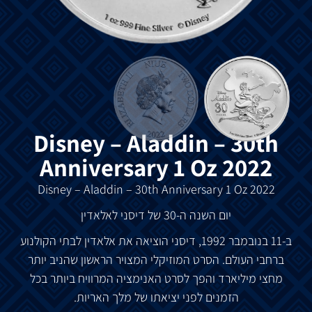
‏Disney – Aladdin – 30th
Anniversary 1 Oz 2022
Disney – Aladdin – 30th Anniversary 1 Oz 2022
יום
השנה
ה
-30
של
דיסני
לאלאדין
ב
-11
בנובמבר
1992,
דיסני
הוציאה
את
אלאדין
לבתי
הקולנוע
ברחבי
העולם
.
הסרט
המוזיקלי
המצויר
הראשון
שהניב
יותר
מחצי
מיליארד
והפך
לסרט
האנימציה
המרוויח
ביותר
בכל
הזמנים
לפני
יציאתו
של
מלך
האריות
.