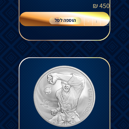
₪
450
הוספה לסל
+
-