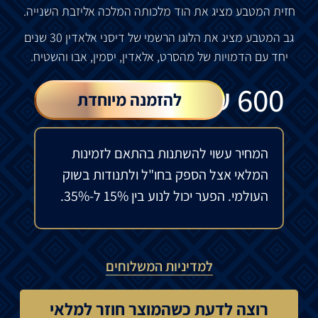
חזית
המטבע
מציג
את
הוד
מלכותה
המלכה
אליזבת
השנייה
.
גב
המטבע
מציג
את
הלוגו
הרשמי
של
דיסני
אלאדין
30
שנים
יחד
עם
הדמויות
של
מהסרט
,
אלאדין
,
יסמין
,
אבו
והשטיח.
₪
600
להזמנה מיוחדת
המחיר עשוי להשתנות בהתאם לזמינות
המלאי אצל הספק בחו"ל ולתנודות בשוק
העולמי. הפער יכול לנוע בין 15% ל-35%.
למדיניות המשלוחים
רוצה לדעת כשהמוצר חוזר למלאי