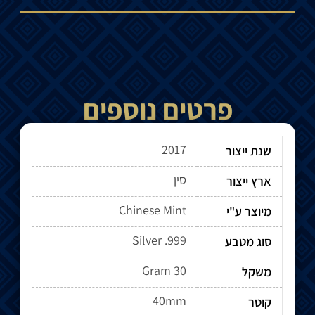
פרטים נוספים
2017
שנת ייצור
סין
ארץ ייצור
Chinese Mint
מיוצר ע"י
Silver .999
סוג מטבע
30 Gram
משקל
40mm
קוטר