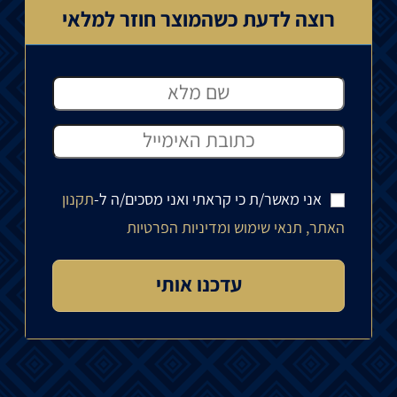
רוצה לדעת כשהמוצר חוזר למלאי
אני מאשר/ת כי קראתי ואני מסכים/ה ל-
תקנון
האתר, תנאי שימוש ומדיניות הפרטיות