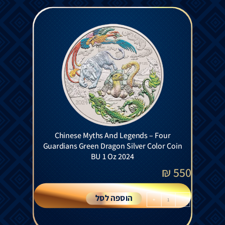
Chinese Myths And Legends – Four
Guardians Green Dragon Silver Color Coin
BU 1 Oz 2024
₪
550
הוספה לסל
+
-