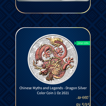
10% הנחה
Chinese Myths and Legends - Dragon Silver
Color Coin 1 Oz 2021
₪
660
₪
595