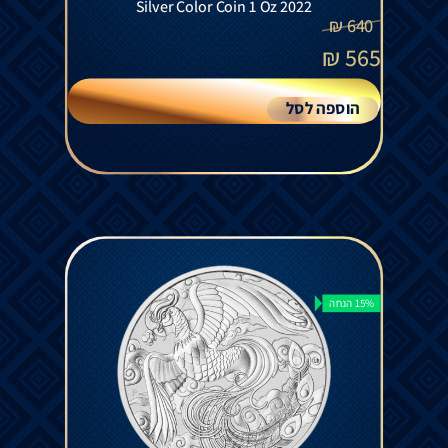
Silver Color Coin 1 Oz 2022
₪
640
₪
565
הוספה לסל
15% הנחה