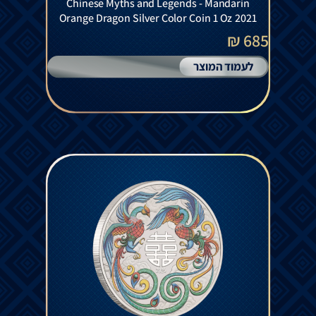
Chinese Myths and Legends - Mandarin
Orange Dragon Silver Color Coin 1 Oz 2021
685 ₪
לעמוד המוצר