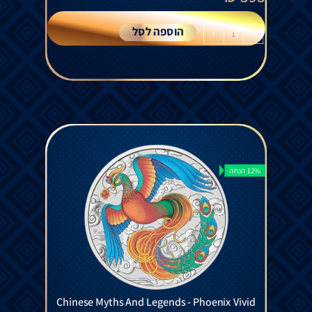
הוספה לסל
+
-
12% הנחה
Chinese Myths And Legends - Phoenix Vivid