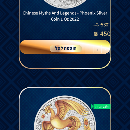
Chinese Myths And Legends - Phoenix Silver
Coin 1 Oz 2022
₪
530
₪
450
הוספה לסל
+
-
12% הנחה