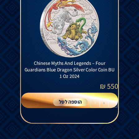
Chinese Myths And Legends – Four
Guardians Blue Dragon Silver Color Coin BU
1 Oz 2024
₪
550
הוספה לסל
+
-