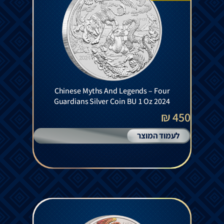
Chinese Myths And Legends – Four
Guardians Silver Coin BU 1 Oz 2024
450 ₪
לעמוד המוצר