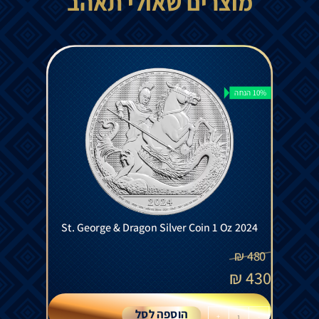
מוצרים שאולי תאהב
10% הנחה
St. George & Dragon Silver Coin 1 Oz 2024
₪
480
₪
430
הוספה לסל
+
-