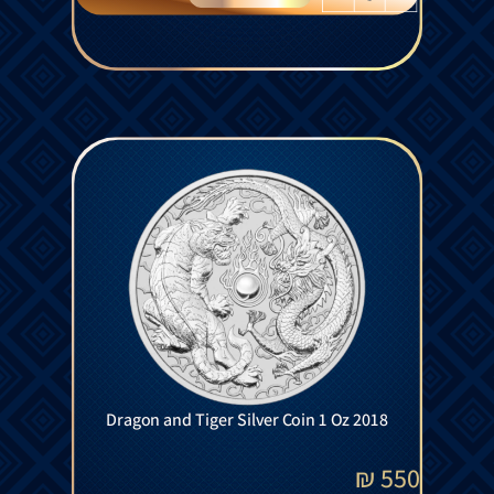
Dragon and Tiger Silver Coin 1 Oz 2018
₪
550