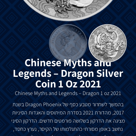
Chinese Myths and
Legends – Dragon Silver
Coin 1 Oz 2021
Chinese Myths and Legends – Dragon 1 oz 2021
בהמשך
לשחרור
מטבע כסף
של
Dragon Phoenix בשנת
2017
,
מהדורת
2021
בסדרת
המיתוסים
והאגדות
הסיניות
מציגה
את
הדרקון
בשלושה
פורמטים
חדשים
.
הדרקון
הסיני
נחשב
באופן
מסורתי
כהתגלמותו
של
הקיסר
,
נערץ
כחסד
,