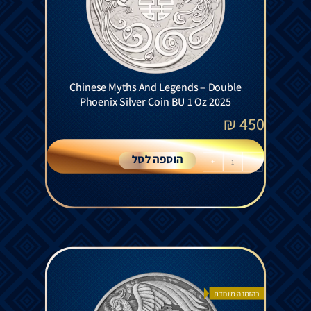
Chinese Myths And Legends – Double
Phoenix Silver Coin BU 1 Oz 2025
₪
450
הוספה לסל
+
-
בהזמנה מיוחדת