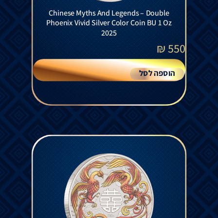
Chinese Myths And Legends – Double
Phoenix Vivid Silver Color Coin BU 1 Oz
2025
₪
550
הוספה לסל