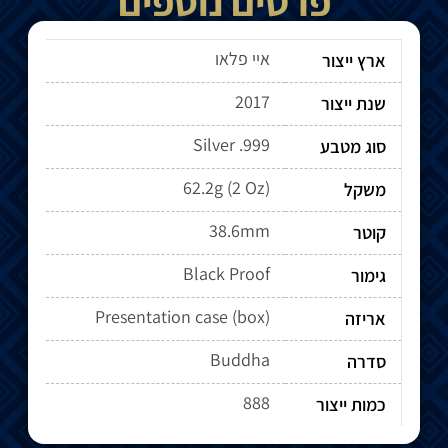
פרטים נוספים
איי פלאו
ארץ ייצור
2017
שנת ייצור
Silver .999
סוג מטבע
62.2g (2 Oz)
משקל
38.6mm
קוטר
Black Proof
גימור
Presentation case (box)
אריזה
Buddha
סדרה
888
כמות ייצור