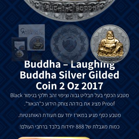
Buddha – Laughing
Buddha Silver Gilded
Coin 2 Oz 2017
מטבע הכסף בעל תבליט גבוה וציפוי זהב חלקי בגימור Black
Proof מציג את בודהה צוחק הידוע כ"הנאור".
מטבע כסף מגיע במארז יחד עם תעודת האותנטיות.
כמות מוגבלת של 888 יחידות בלבד ברחבי העולם!