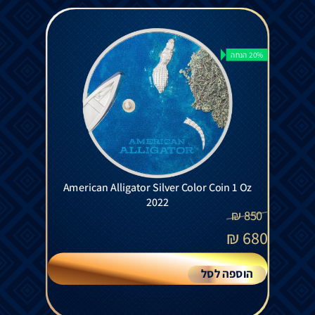
20% הנחה
American Alligator Silver Color Coin 1 Oz
2022
₪
850
₪
680
הוספה לסל