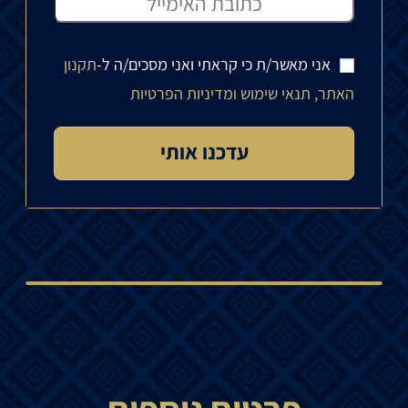
אני מאשר/ת כי קראתי ואני מסכים/ה ל-
תקנון
האתר, תנאי שימוש ומדיניות הפרטיות