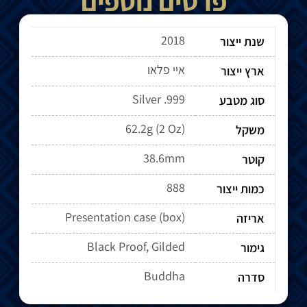
פרטים נוספים
2018
שנת ייצור
איי פלאו
ארץ ייצור
Silver .999
סוג מטבע
62.2g (2 Oz)
משקל
38.6mm
קוטר
888
כמות ייצור
Presentation case (box)
אריזה
Black Proof, Gilded
גימור
Buddha
סדרה