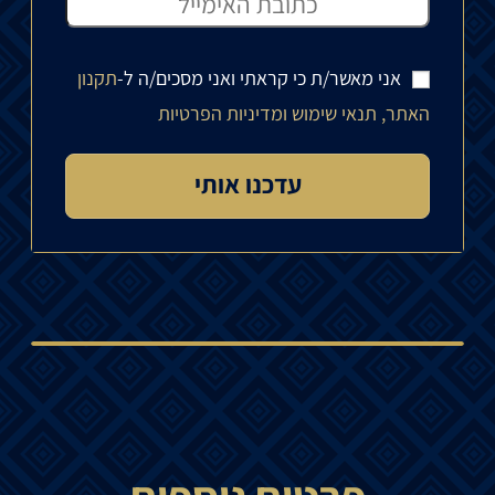
אני מאשר/ת כי קראתי ואני מסכים/ה ל-
תקנון
האתר, תנאי שימוש ומדיניות הפרטיות