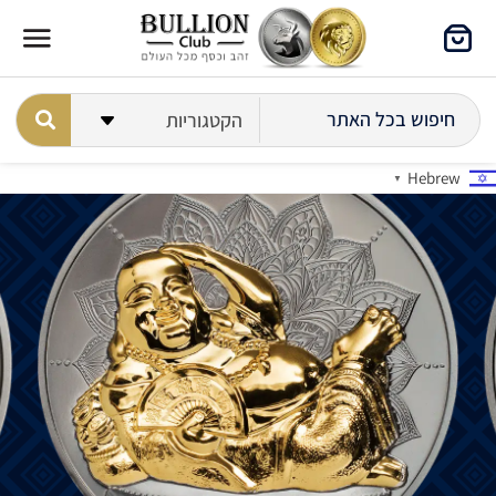
Hebrew
▼