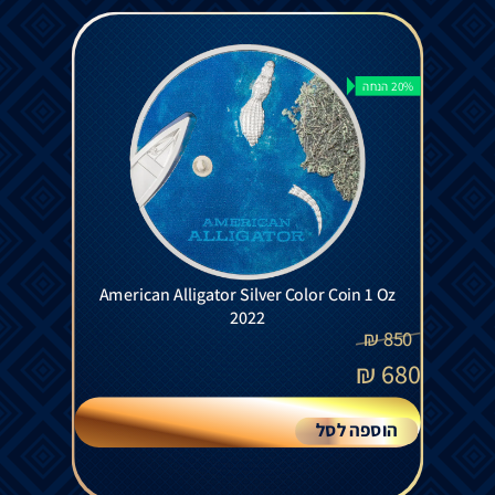
20% הנחה
American Alligator Silver Color Coin 1 Oz
2022
₪
850
₪
680
הוספה לסל