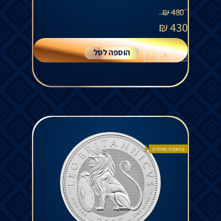
₪
480
₪
430
הוספה לסל
+
-
בהזמנה מיוחדת