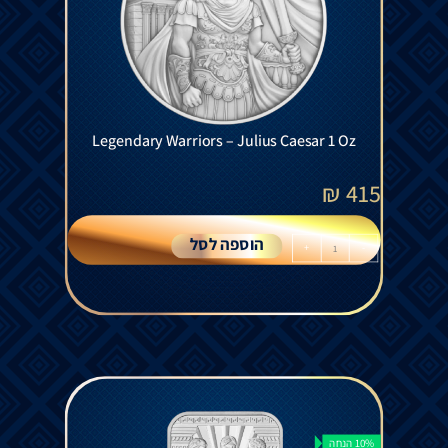
Legendary Warriors – Julius Caesar 1 Oz
₪
415
הוספה לסל
+
-
10% הנחה