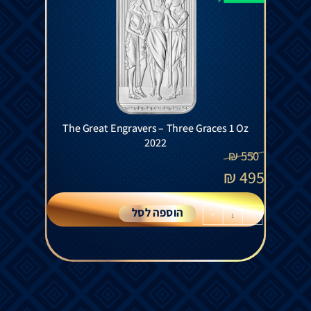
The Great Engravers – Three Graces 1 Oz
2022
₪
550
₪
495
הוספה לסל
+
-