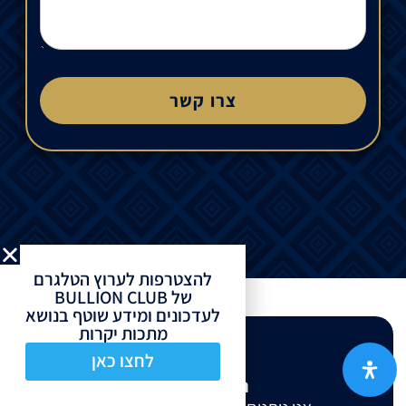
צרו קשר
להצטרפות לערוץ הטלגרם
של BULLION CLUB
לעדכונים ומידע שוטף בנושא
מתכות יקרות
לחצו כאן
המיקום שלנו