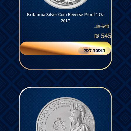
Britannia Silver Coin Reverse Proof 1 Oz
2017
₪
640
₪
545
הוספה לסל