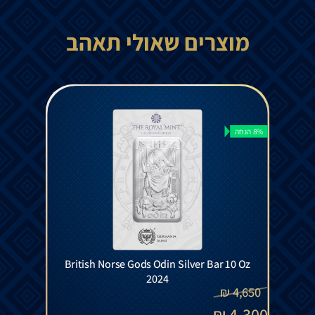
מוצרים שאולי תאהב
8% הנחה
British Norse Gods Odin Silver Bar 10 Oz
2024
₪
4,650
₪
4,300