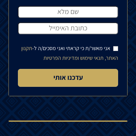
אני מאשר/ת כי קראתי ואני מסכים/ה ל-
תקנון
האתר, תנאי שימוש ומדיניות הפרטיות