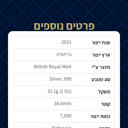
פרטים נוספים
2021
שנת ייצור
בריטניה
ארץ ייצור
British Royal Mint
מיוצר ע"י
Silver .999
סוג מטבע
31.1g (1 Oz)
משקל
38.6mm
קוטר
7,500
כמות ייצור
Britannia