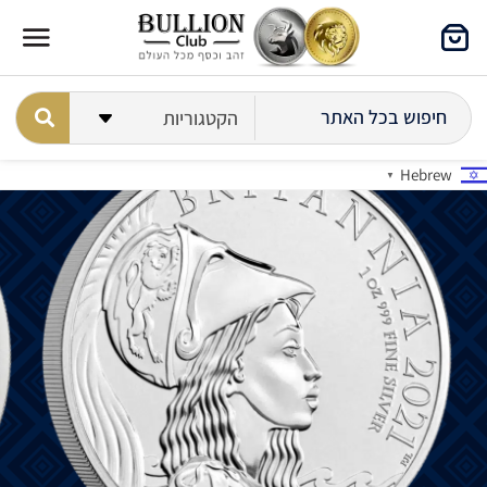
Hebrew
▼