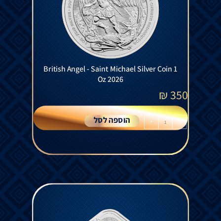
British Angel - Saint Michael Silver Coin 1
Oz 2026
₪
350
הוספה לסל
+
-