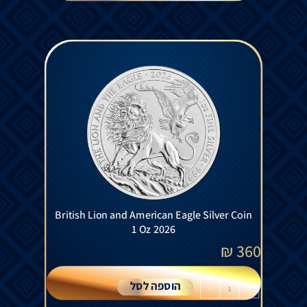
British Lion and American Eagle Silver Coin
1 Oz 2026
₪
360
הוספה לסל
+
-