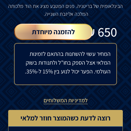
הבינלאומית
של
בריטניה
.
פנים
המטבע
מציג
את
הוד
מלכותה
המלכה
אליזבת
השנייה
.
₪
650
להזמנה מיוחדת
המחיר עשוי להשתנות בהתאם לזמינות
המלאי אצל הספק בחו"ל ולתנודות בשוק
העולמי. הפער יכול לנוע בין 15% ל-35%.
למדיניות המשלוחים
רוצה לדעת כשהמוצר חוזר למלאי