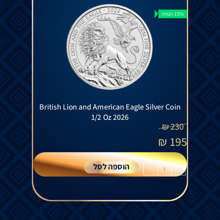
15% הנחה
British Lion and American Eagle Silver Coin
1/2 Oz 2026
₪
230
₪
195
הוספה לסל
+
-