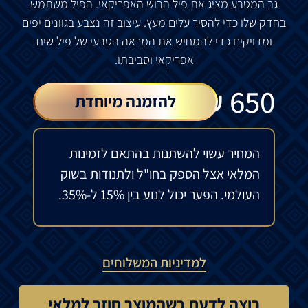
גב המטבע מציג את פיל הבוש האפריקאי.
הפיל
משתמש
בחדק
שלו
כדי
להסיר
עלים
מעץ
.
עיצוב
זה
נצבע
בגוונים
יפים
ומדויקים
כדי
להמחיש
את
המראה
הטבעי
של
פיל
שיח
אפריקאי
וסביבתו
.
₪
650
להזמנה מיוחדת
המחיר עשוי להשתנות בהתאם לזמינות
המלאי אצל הספק בחו"ל ולתנודות בשוק
העולמי. הפער יכול לנוע בין 15% ל-35%.
למדיניות המשלוחים
רוצה לדעת כשהמוצר חוזר למלאי