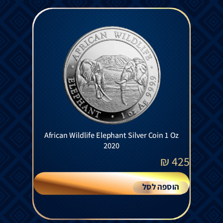
African Wildlife Elephant Silver Coin 1 Oz
2020
₪
425
הוספה לסל