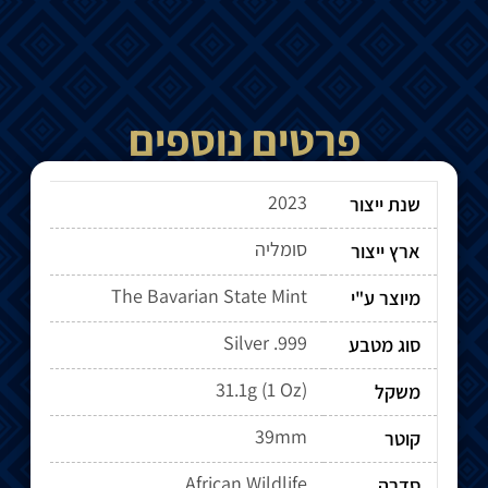
פרטים נוספים
2023
שנת ייצור
סומליה
ארץ ייצור
The Bavarian State Mint
מיוצר ע"י
Silver .999
סוג מטבע
31.1g (1 Oz)
משקל
39mm
קוטר
African Wildlife
סדרה