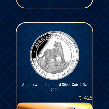
African Wildlife Leopard Silver Coin 1 Oz
2022
₪
425