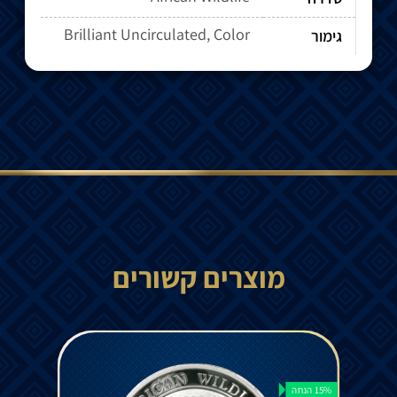
Brilliant Uncirculated, Color
גימור
מוצרים קשורים
15% הנחה