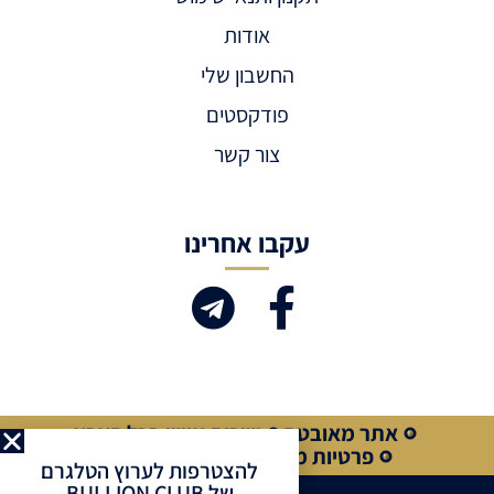
אודות
החשבון שלי
פודקסטים
צור קשר
עקבו אחרינו
אתר מאובטח
שירות אישי בכל הארץ
פרטיות מלאה
קנייה מאובטחת
להצטרפות לערוץ הטלגרם
של BULLION CLUB