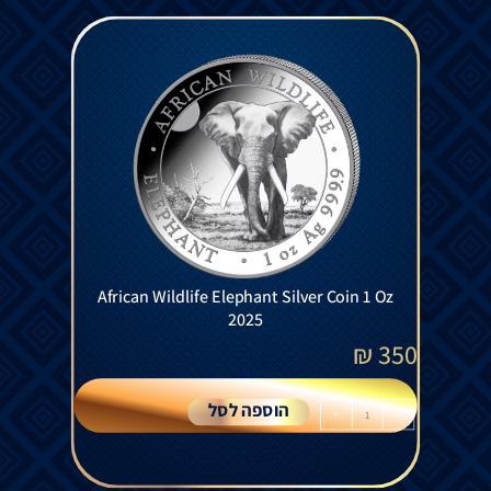
African Wildlife Elephant Silver Coin 1 Oz
2025
₪
350
הוספה לסל
+
-