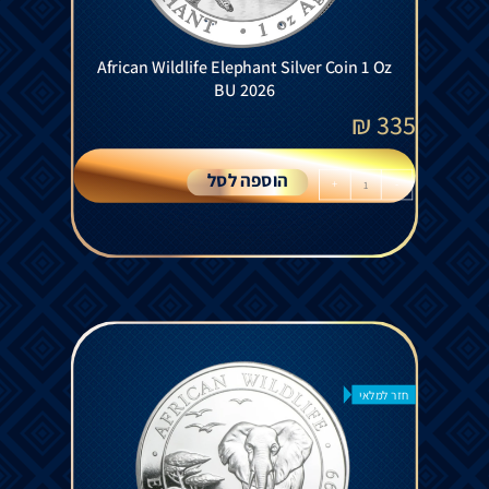
African Wildlife Elephant Silver Coin 1 Oz
BU 2026
₪
335
הוספה לסל
+
-
חזר למלאי