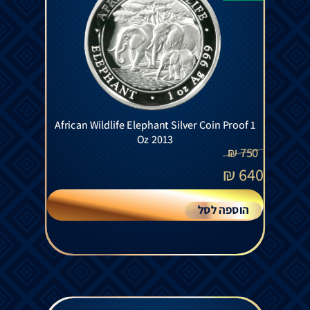
African Wildlife Elephant Silver Coin Proof 1
Oz 2013
₪
750
₪
640
הוספה לסל