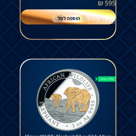
₪
595
הוספה לסל
+
-
15% הנחה