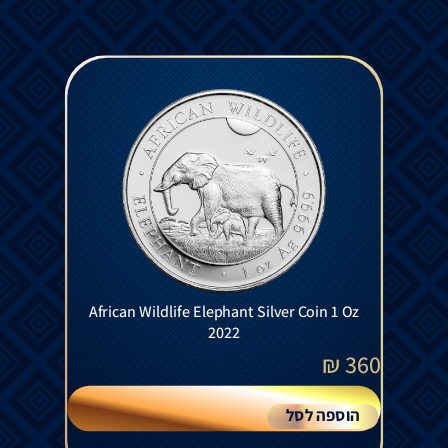
African Wildlife Elephant Silver Coin 1 Oz
2022
₪
360
הוספה לסל