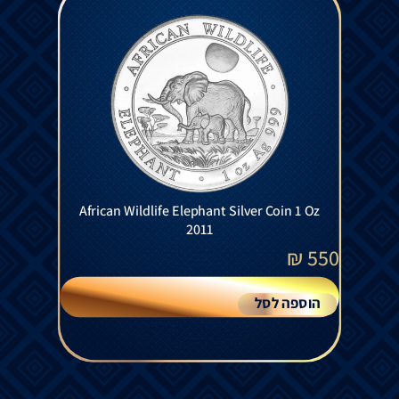
African Wildlife Elephant Silver Coin 1 Oz
2011
₪
550
הוספה לסל