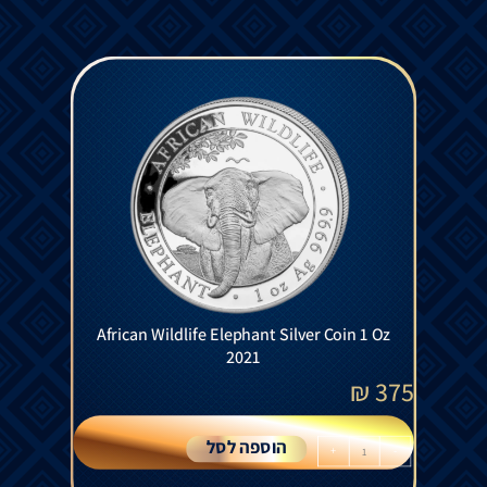
African Wildlife Elephant Silver Coin 1 Oz
2021
₪
375
הוספה לסל
+
-