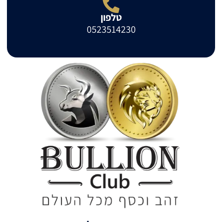
טלפון
0523514230