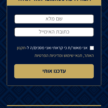
אני מאשר/ת כי קראתי ואני מסכים/ה ל-
תקנון
האתר, תנאי שימוש ומדיניות הפרטיות