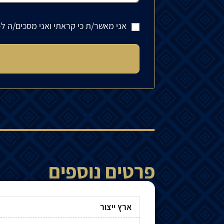
אני מאשר/ת כי קראתי ואני מסכים/ה ל-
פרטים נוספים
ארץ ייצור