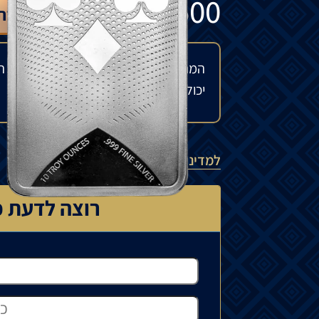
₪
4,500
להזמנה מיוחדת
המחיר עשוי להשתנות בהתאם לזמינות ה
יכול לנוע בין 15% ל-35%.
למדיניות המשלוחים
רוצה לדעת כ