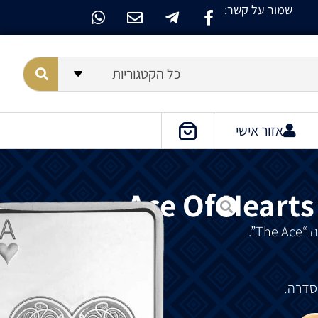
שמור על קשר:
כל הקטגוריות
אזור אישי
Ace Of Hearts
ה
“The Ace”.
סדרה.