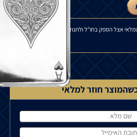
מלאי אצל הספק בחו"ל ולתנודות בשוק העולמי. הפער
שהמוצר חוזר למלאי