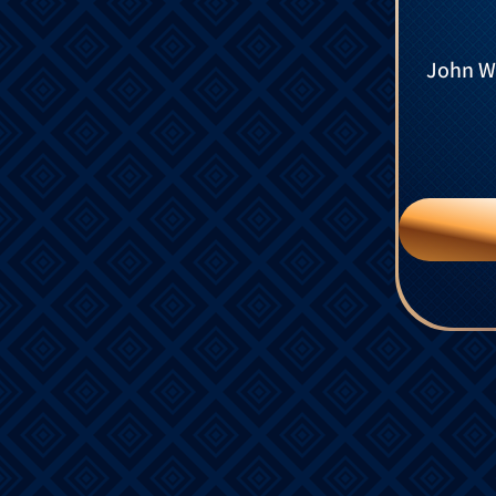
John Wi