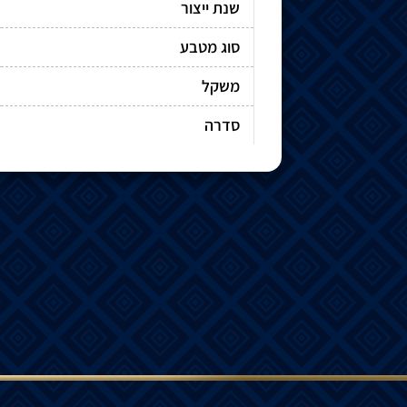
שנת ייצור
סוג מטבע
משקל
סדרה