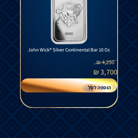
John Wick® Silver Continental Bar 10 Oz
₪
4,250
₪
3,700
הוספה לסל