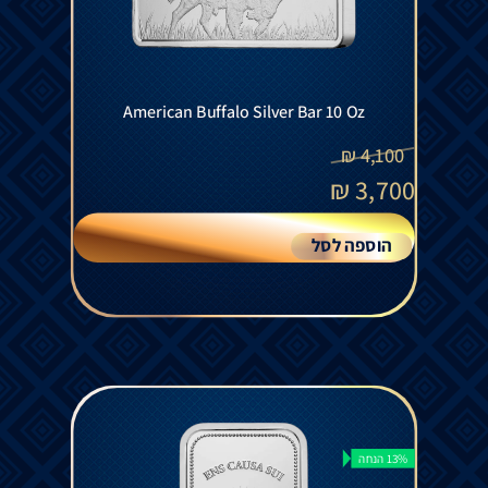
American Buffalo Silver Bar 10 Oz
₪
4,100
₪
3,700
הוספה לסל
13% הנחה