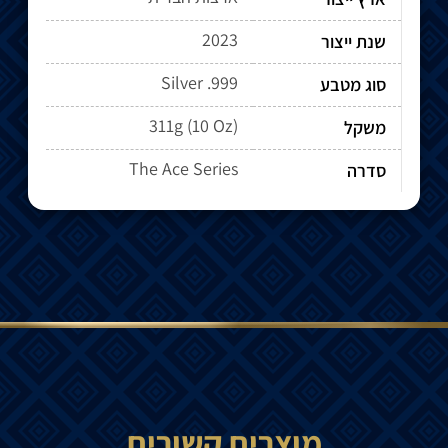
2023
שנת ייצור
Silver .999
סוג מטבע
311g (10 Oz)
משקל
The Ace Series
סדרה
מוצרים קשורים