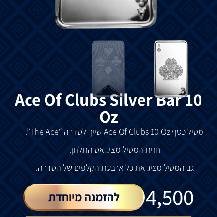
Ace Of Clubs Silver Bar 10
Oz
מטיל
כסף
Ace Of Clubs 10 Oz
שייך
לסדרה
“The Ace”.
חזית
המטיל
מציג
אס
התלתן
.
גב
המטיל
מציג
את
כל
ארבעת
הקלפים של הסדרה.
₪
4,500
להזמנה מיוחדת