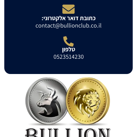
כתובת דואר אלקטרוני:
contact@bullionclub.co.il
טלפון
0523514230