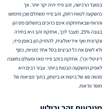
במועד הרכישה, זהב פיזי יהיה יקר יותר. אך
כהשקעה לטווח רחוק, זהב פיזי משתלם שכן מימושו
והרווח שבאחזחקתו אינם כרוכים בתשלום מס הון
בגובה 25%. מעבר לכך, אחזקת זהב היא בחירה
עקרונית ואף אידיאולוגית, להחזיק הון באופן פיזי,
ולא לשים את כל הביצים בסל אחד (מניות, כסף
דיגיטלי וכו'). אחזקת בזהב פיזי מאז ומעולם נחשבה
לאפיק ההשקעה הבטוח ביותר. עבור רבים היא
מהווה סוג של ביטוח או ביטחון, בתוך מציאות של
חוסר וודאות.
מטבעות זהב ובוליון