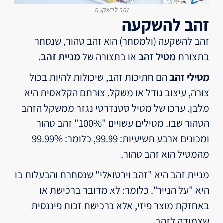
זהב להשקעה
זהב להשקעה​
זהב להשקעה (ולמסחר) הוא זהב טהור, שנסחר
בתצורת
מטיל זהב
או בתצורה של
מניית זהב
.
מטילי זהב
הם חתיכות זהב, שיכולות להיות בכול
צורה, עיצוב גודל או משקל. צורתם הקלאסית היא
מלבן. ערכו של מטיל סטנדרטי נגזר ממשקל הזהב
הטהור שבו. מטילים עשויים "100%" זהב טהור
ומכונים ארבע תשיעיות: 99.99, כלומר: 99.99%
מהמטיל הוא זהב טהור.
מניית זהב היא "זהב וירטואלי" שנסחרת והבעלות בו
היא "על הנייר". כלומר: לא מדובר ברכישת או
באחזקת מוצר פיזי, אלא ברכישת זכות פיננסית
שצמודה לזהב.