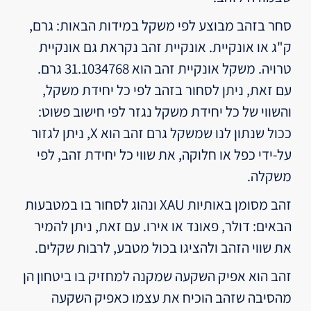
סחר בזהב מבוצע לפי משקל במידות הבאות: גרם,
ק"ג או אונקיית. אונקיית זהב נקראת גם אונקיית
טרויה. משקל אונקיית זהב הוא 31.1034768 גרם.
עם זאת, ניתן לסחור בזהב לפי כל יחידת משקל,
והשווי של כל יחידת משקל נגזר לפי חישוב פשוט:
ככול שנתון לנו שמשקל גרם זהב הוא X, ניתן לגזור
על-ידי כפל או חלוקה, את שווי כל יחידת זהב, לפי
משקלה.
זהב מסומן באותיות XAU ונהוג לסחור בו במטבעות
הבאים: דולר, פאונד או אירו. עם זאת, ניתן להמיר
את שווי הזהב ולהציגו בכול מטבע, לרבות שקלים.
זהב הוא אפיק השקעה שמקנה למחזיק בו ביטחון הן
מהסיבה שזהב הוכיח את עצמו כאפיק השקעה