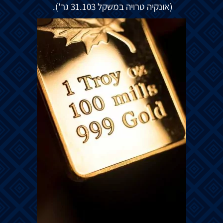
(אונקיה טרויה במשקל 31.103 גר').