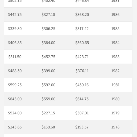
$502.75
$402.40
$446.84
1987
$442.75
$327.10
$368.20
1986
$339.30
$306.25
$317.42
1985
$406.85
$384.00
$360.65
1984
$511.50
$452.75
$423.71
1983
$488.50
$399.00
$376.11
1982
$599.25
$592.00
$459.16
1981
$843.00
$559.00
$614.75
1980
$524.00
$227.15
$307.01
1979
$243.65
$168.60
$193.57
1978