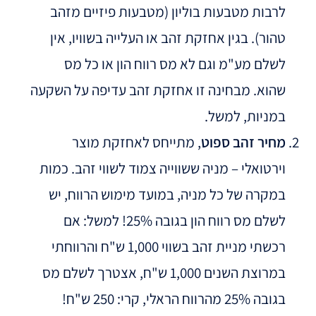
לרבות מטבעות בוליון (מטבעות פיזיים מזהב
טהור). בגין אחזקת זהב או העלייה בשוויו, אין
לשלם מע"מ וגם לא מס רווח הון או כל מס
שהוא. מבחינה זו אחזקת זהב עדיפה על השקעה
במניות, למשל.
מחיר זהב ספוט
, מתייחס לאחזקת מוצר
וירטואלי – מניה ששווייה צמוד לשווי זהב. כמות
במקרה של כל מניה, במועד מימוש הרווח, יש
לשלם מס רווח הון בגובה 25%! למשל: אם
רכשתי מניית זהב בשווי 1,000 ש"ח והרווחתי
במרוצת השנים 1,000 ש"ח, אצטרך לשלם מס
בגובה 25% מהרווח הראלי, קרי: 250 ש"ח!