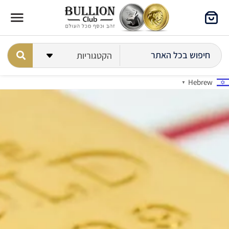
Hebrew
▼