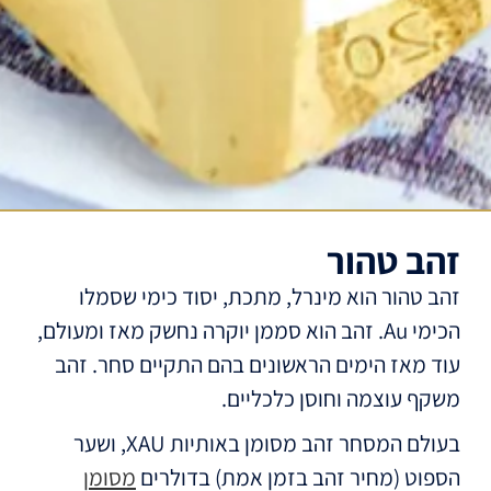
זהב טהור
זהב טהור הוא מינרל, מתכת, יסוד כימי שסמלו
הכימי Au. זהב הוא סממן יוקרה נחשק מאז ומעולם,
עוד מאז הימים הראשונים בהם התקיים סחר. זהב
משקף עוצמה וחוסן כלכליים.
בעולם המסחר זהב מסומן באותיות XAU, ושער
הספוט (מחיר זהב בזמן אמת) בדולרים
מסומן