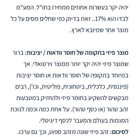
יהיה יקר בעשרות אחוזים ממחירו בחו"ל. המע"מ
לבדו הוא 17%.. זאת בדיוק כפי שחלים מסים על כל
מוצר אחר שמיובא לארץ.
מוצר פיזי בתקופה של חוסר וודאות / יציבות:
ברור
שמוצר פיזי יהיה יקר יותר ממוצר וירטואלי. אך
במיוחד בתקופה של חוסר וודאות או חוסר יציבות
(פיננסית, כלכלית, ביטחונית, פוליטית, וכו'), רבים
מבקשים להשקיע בחומר פיזי ולהחזיק במטבעות
זהב טהור (או כסף טהור). על אחת כמה וכמה לנוכח
המגמות בעולם והמעבר לכסף דיגיטלי.
לסיכום:
זהב פיזי שונה מזהב ספוט, וכך גם ערכו.