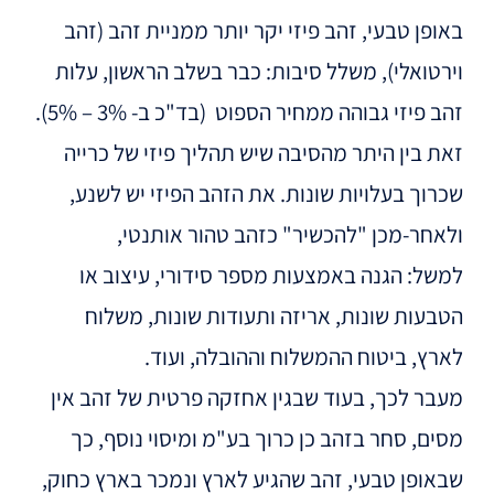
באופן טבעי, זהב פיזי יקר יותר ממניית זהב (זהב
וירטואלי), משלל סיבות: כבר בשלב הראשון, עלות
זהב פיזי גבוהה ממחיר הספוט (בד"כ ב- 3% – 5%).
זאת בין היתר מהסיבה שיש תהליך פיזי של כרייה
שכרוך בעלויות שונות. את הזהב הפיזי יש לשנע,
ולאחר-מכן "להכשיר" כזהב טהור אותנטי,
למשל: הגנה באמצעות מספר סידורי, עיצוב או
הטבעות שונות, אריזה ותעודות שונות, משלוח
לארץ, ביטוח ההמשלוח וההובלה, ועוד.
מעבר לכך, בעוד שבגין אחזקה פרטית של זהב אין
מסים, סחר בזהב כן כרוך בע"מ ומיסוי נוסף, כך
שבאופן טבעי, זהב שהגיע לארץ ונמכר בארץ כחוק,