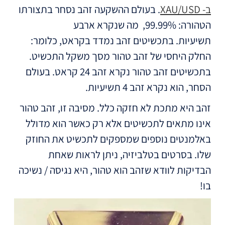
ב- XAU/USD
. בעולם ההשקעה זהב נסחר בתצורתו
הטהורה: 99.99%, מה שנקרא ארבע
תשיעיות.
בתכשיטים זהב נמדד בקראט, כלומר:
החלק היחסי של זהב טהור מסך משקל התכשיט.
בתכשיטים זהב טהור נקרא זהב 24 קראט. בעולם
הסחר, הוא נקרא זהב 4 תשיעיות.
זהב היא מתכת לא חזקה כלל. מסיבה זו, זהב טהור
אינו מתאים לתכשיטים אלא רק כאשר הוא מדולל
באלמנטים נוספים שמספקים לתכשיט את החוזק
שלו. בסרטים בטלביזיה, ניתן לראות שאחת
הבדיקות לוודא שזהב הוא טהור, היא נגיסה / נשיכה
בו!