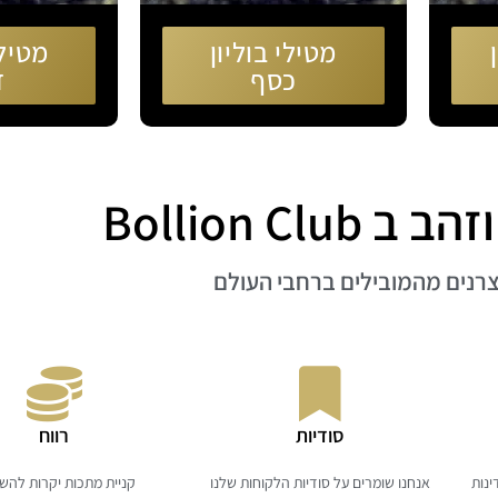
מטילי בוליון
מטילי
כסף
ז
Bollion Cl
סודיות
רווח
 מ-16 ספקים ב-10 מדינות
אנחנו שומרים על סודיות הלקוחות שלנו
קניית מתכות יקרות לה