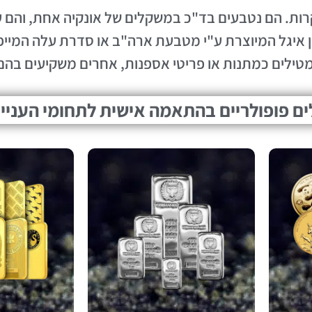
ת. הם נטבעים בד"כ במשקלים של אונקיה אחת, והם עשו
 איגל המיוצרת ע"י מטבעת ארה"ב או סדרת עלה המייפ
ילים כמתנות או פריטי אספנות, אחרים משקיעים בהם 
ם פופולריים בהתאמה אישית לתחומי העניין