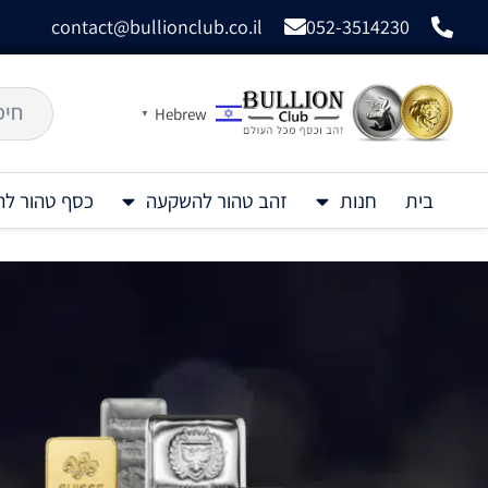
contact@bullionclub.co.il
052-3514230
Hebrew
▼
בית
חנות
זהב טהור להשקעה
כסף טהור ל