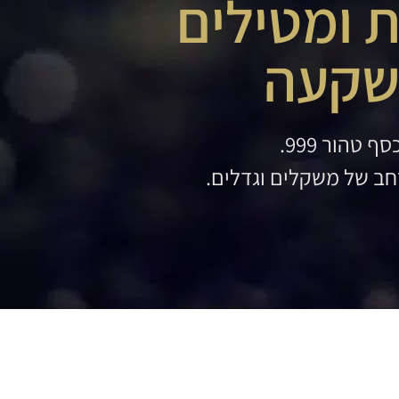
 ומטילים
שקעה
ף טהור 999.
רחב של משקלים וגדלים.