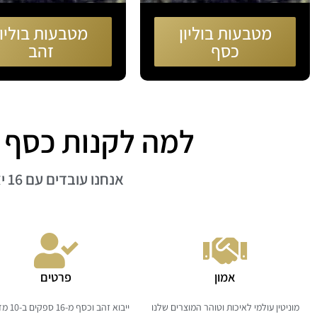
מטבעות בוליון
מטבעות בוליון
כסף
זהב
למה לקנות כסף וזהב ב ub
אנחנו עובדים עם 16 יצרנים מהמובילים ברחבי העולם
אמון
פרטים
מוניטין עולמי לאיכות וטוהר המוצרים שלנו
ייבוא זהב וכסף