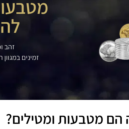
מטבעות
לה
זהב וכס
זמינים במגוון 
הם מטבעות ומטילים?