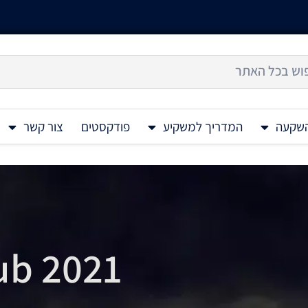
השקעה
המדריך למשקיע
פודקסטים
צור קשר
ub 2021