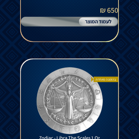
650 ₪
לעמוד המוצר
בהזמנה מיוחדת
Zodiac - Libra The Scales 1 Oz