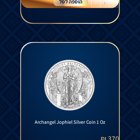
הוספה לסל
+
-
Archangel Jophiel Silver Coin 1 Oz
₪
370