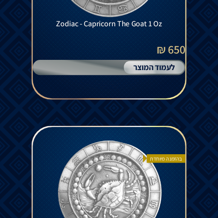
Zodiac - Capricorn The Goat 1 Oz
650 ₪
לעמוד המוצר
בהזמנה מיוחדת