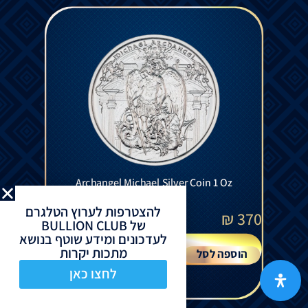
Archangel Michael Silver Coin 1 Oz
להצטרפות לערוץ הטלגרם
₪
370
של BULLION CLUB
לעדכונים ומידע שוטף בנושא
מתכות יקרות
הוספה לסל
לחצו כאן