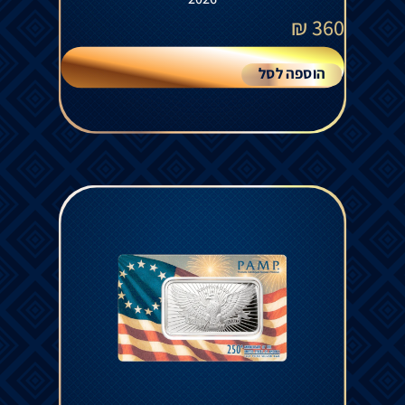
₪
360
הוספה לסל