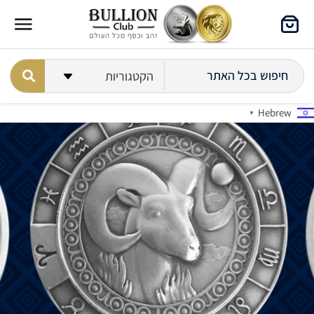
Hebrew
▼