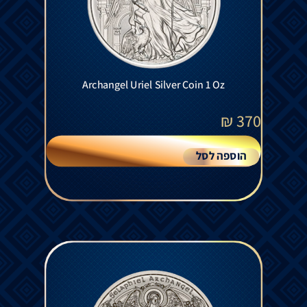
Archangel Uriel Silver Coin 1 Oz
₪
370
הוספה לסל