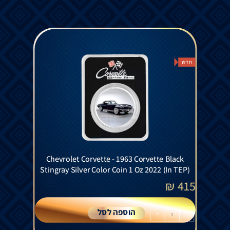
חדש
Chevrolet Corvette - 1963 Corvette Black
Stingray Silver Color Coin 1 Oz 2022 (In TEP)
₪
415
הוספה לסל
+
-