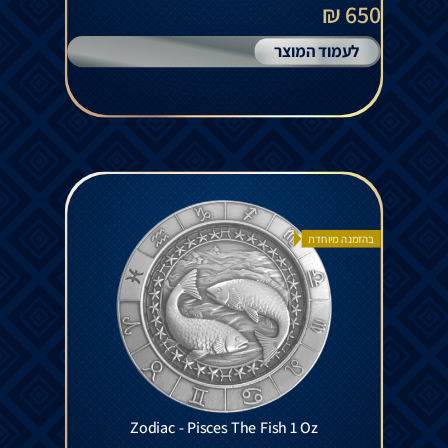
650 ₪
לעמוד המוצר
בהזמנה מיוחדת
Zodiac - Pisces The Fish 1 Oz