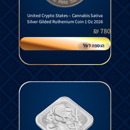
United Crypto States – Cannabis Sativa
Silver Gilded Ruthenium Coin 1 Oz 2026
₪
780
הוספה לסל