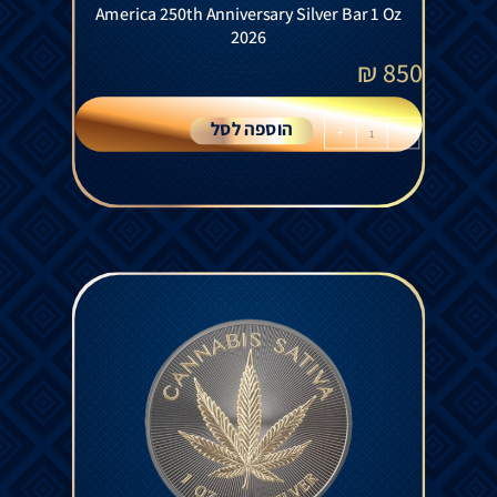
America 250th Anniversary Silver Bar 1 Oz
2026
₪
850
הוספה לסל
+
-