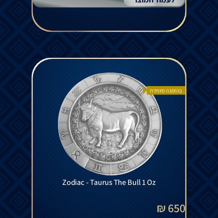
בהזמנה מיוחדת
Zodiac - Taurus The Bull 1 Oz
650 ₪