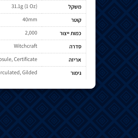
31.1g (1 Oz)
משקל
40mm
קוטר
2,000
כמות ייצור
Witchcraft
סדרה
Capsule, Certificate, מארז 
אריזה
irculated, Gilded
גימור