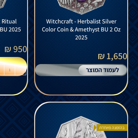
 Ritual
Witchcraft - Herbalist Silver
z BU 2025
Color Coin & Amethyst BU 2 Oz
2025
₪
950
1,650 ₪
לעמוד המוצר
-
בהזמנה מיוחדת