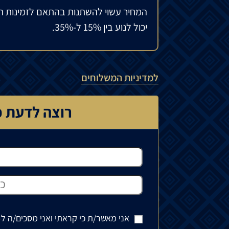
המחיר עשוי להשתנות בהתאם לזמינות ה
יכול לנוע בין 15% ל-35%.
למדיניות המשלוחים
רוצה לדעת כ
אני מאשר/ת כי קראתי ואני מסכים/ה ל-