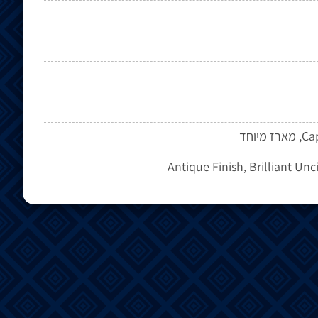
מיוחד
Antique Finish, Brilliant Unc