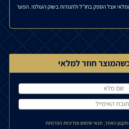
מלאי אצל הספק בחו"ל ולתנודות בשוק העולמי. הפער
שהמוצר חוזר למלאי
תקנון האתר, תנאי שימוש ומדיניות הפרטיות