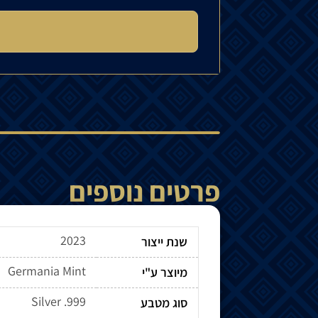
פרטים נוספים
2023
שנת ייצור
Germania Mint
מיוצר ע"י
Silver .999
סוג מטבע