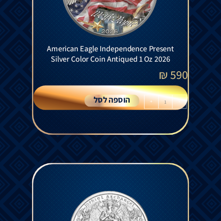
American Eagle Independence Present
Silver Color Coin Antiqued 1 Oz 2026
₪
590
הוספה לסל
+
-