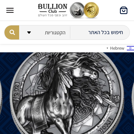
Hebrew
▼