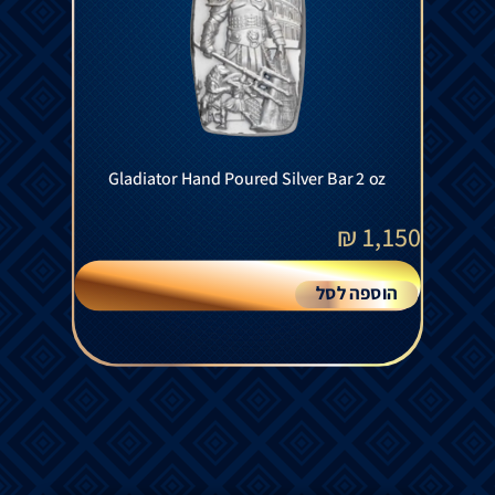
Gladiator Hand Poured Silver Bar 2 oz
₪
1,150
הוספה לסל