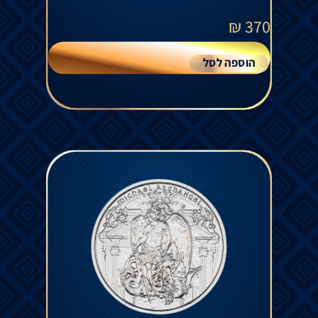
₪
370
הוספה לסל