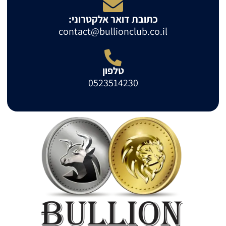
כתובת דואר אלקטרוני:
contact@bullionclub.co.il
טלפון
0523514230