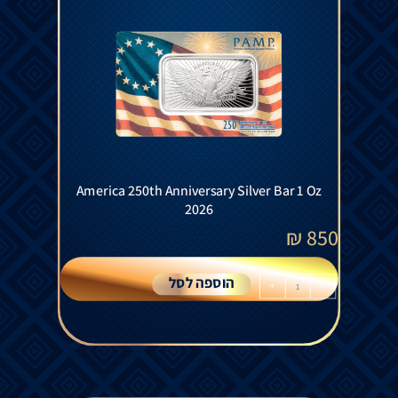
America 250th Anniversary Silver Bar 1 Oz
2026
₪
850
הוספה לסל
+
-