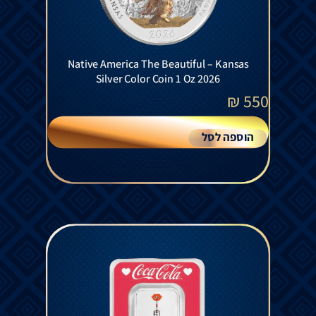
Native America The Beautiful – Kansas
Silver Color Coin 1 Oz 2026
₪
550
הוספה לסל