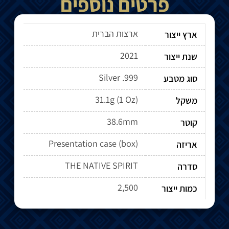
פרטים נוספים
ארצות הברית
ארץ ייצור
2021
שנת ייצור
Silver .999
סוג מטבע
31.1g (1 Oz)
משקל
38.6mm
קוטר
Presentation case (box)
אריזה
THE NATIVE SPIRIT
סדרה
2,500
כמות ייצור