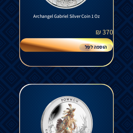
Archangel Gabriel Silver Coin 1 Oz
₪
370
הוספה לסל