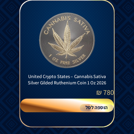
United Crypto States – Cannabis Sativa
Silver Gilded Ruthenium Coin 1 Oz 2026
₪
780
הוספה לסל