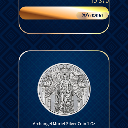
₪
370
הוספה לסל
Archangel Muriel Silver Coin 1 Oz