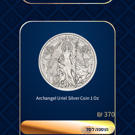
Archangel Uriel Silver Coin 1 Oz
₪
370
הוספה לסל