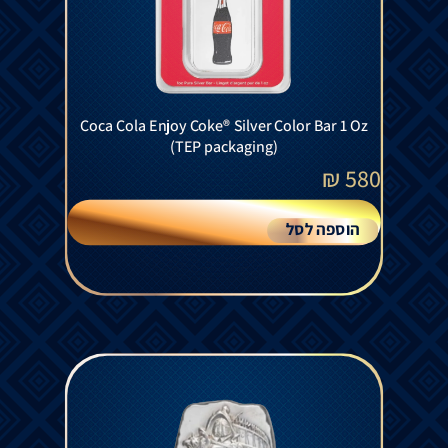
Coca Cola Enjoy Coke® Silver Color Bar 1 Oz
(TEP packaging)
₪
580
הוספה לסל