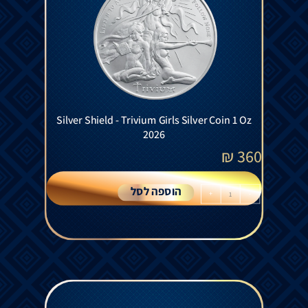
Silver Shield - Trivium Girls Silver Coin 1 Oz
2026
₪
360
הוספה לסל
+
-