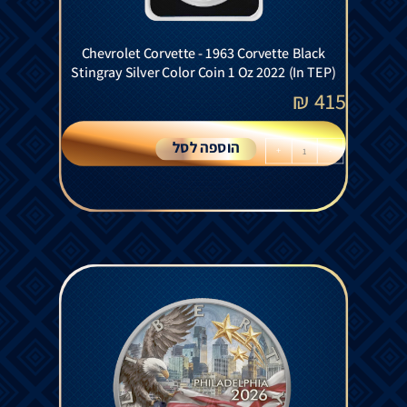
Chevrolet Corvette - 1963 Corvette Black
Stingray Silver Color Coin 1 Oz 2022 (In TEP)
₪
415
הוספה לסל
+
-