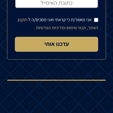
אני מאשר/ת כי קראתי ואני מסכים/ה ל-
תקנון
האתר, תנאי שימוש ומדיניות הפרטיות