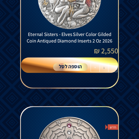
Eternal Sisters - Elves Silver Color Gilded
Coin Antiqued Diamond Inserts 2 Oz 2026
₪
2,550
הוספה לסל
+
-
חדש