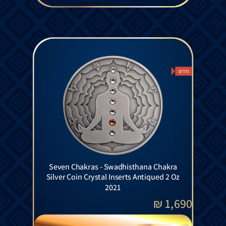
חדש
Seven Chakras - Swadhisthana Chakra
Silver Coin Crystal Inserts Antiqued 2 Oz
2021
₪
1,690