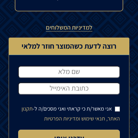
למדיניות המשלוחים
רוצה לדעת כשהמוצר חוזר למלאי
אני מאשר/ת כי קראתי ואני מסכים/ה ל-
תקנון
האתר, תנאי שימוש ומדיניות הפרטיות