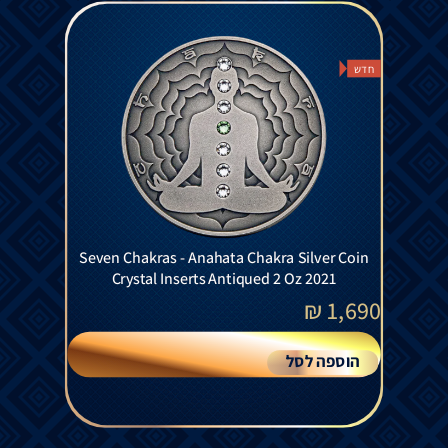
חדש
Seven Chakras - Anahata Chakra Silver Coin
Crystal Inserts Antiqued 2 Oz 2021
₪
1,690
הוספה לסל