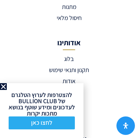
מתנות
חיסול מלאי
אודותינו
בלוג
תקנון ותנאי שימוש
אודות
החשבון שלי
להצטרפות לערוץ הטלגרם
של BULLION CLUB
פודקסטים
לעדכונים ומידע שוטף בנושא
מתכות יקרות
צור קשר
לחצו כאן