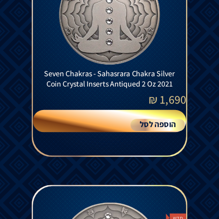
Seven Chakras - Sahasrara Chakra Silver
Coin Crystal Inserts Antiqued 2 Oz 2021
₪
1,690
הוספה לסל
חדש