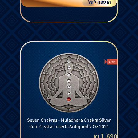
הוספה לסל
חדש
Seven Chakras - Muladhara Chakra Silver
Coin Crystal Inserts Antiqued 2 Oz 2021
₪
1,690