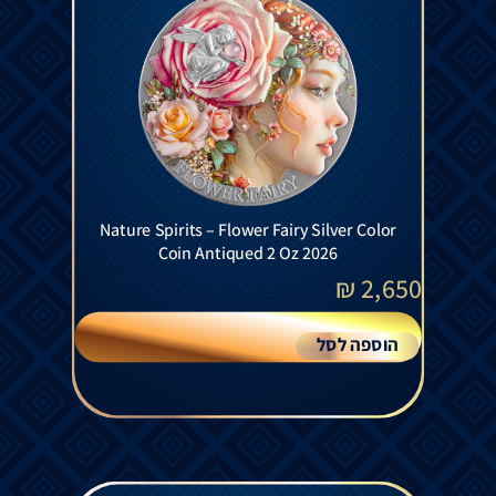
Nature Spirits – Flower Fairy Silver Color
Coin Antiqued 2 Oz 2026
₪
2,650
הוספה לסל