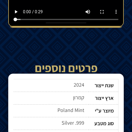
פרטים נוספים
2024
שנת ייצור
קמרון
ארץ ייצור
Poland Mint
מיוצר ע"י
Silver .999
סוג מטבע