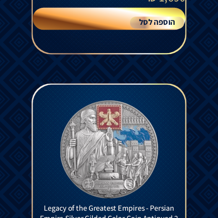
הוספה לסל
Legacy of the Greatest Empires - Persian