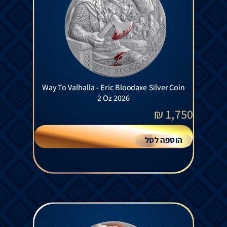
Way To Valhalla - Eric Bloodaxe Silver Coin
2 Oz 2026
₪
1,750
הוספה לסל