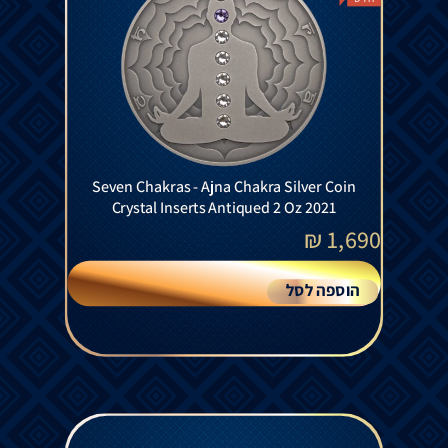
Seven Chakras - Ajna Chakra Silver Coin
Crystal Inserts Antiqued 2 Oz 2021
₪
1,690
הוספה לסל