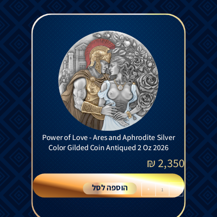
Power of Love - Ares and Aphrodite Silver
Color Gilded Coin Antiqued 2 Oz 2026
₪
2,350
הוספה לסל
+
-