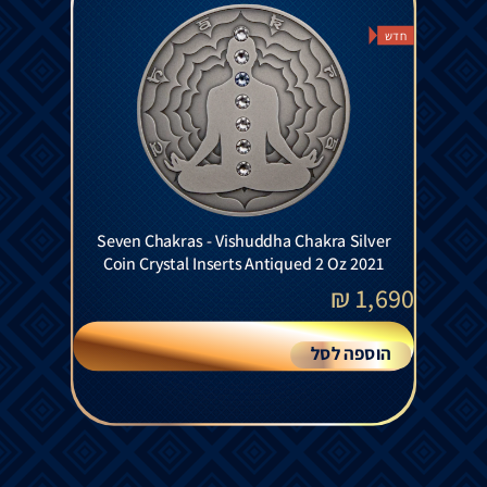
חדש
Seven Chakras - Vishuddha Chakra Silver
Coin Crystal Inserts Antiqued 2 Oz 2021
₪
1,690
הוספה לסל