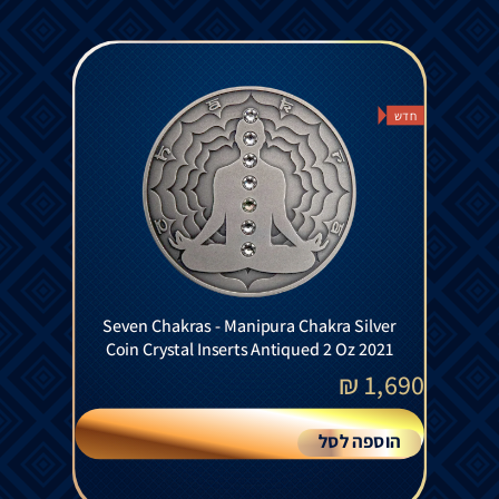
חדש
Seven Chakras - Manipura Chakra Silver
Coin Crystal Inserts Antiqued 2 Oz 2021
₪
1,690
הוספה לסל