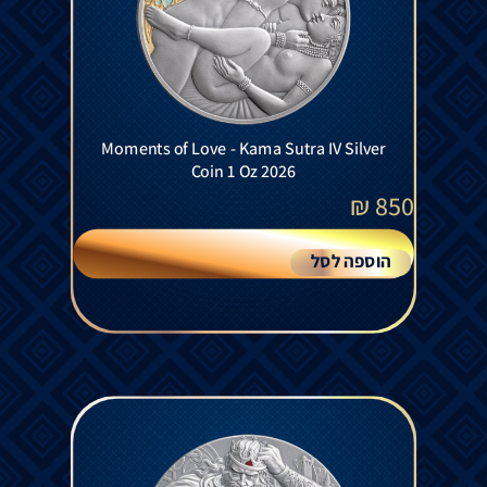
Moments of Love - Kama Sutra IV Silver
Coin 1 Oz 2026
₪
850
הוספה לסל