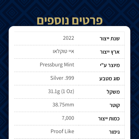
פרטים נוספים
2022
שנת ייצור
איי טוקלאו
ארץ ייצור
Pressburg Mint
מיוצר ע"י
Silver .999
סוג מטבע
31.1g (1 Oz)
משקל
38.75mm
קוטר
7,000
כמות ייצור
Proof Like
גימור