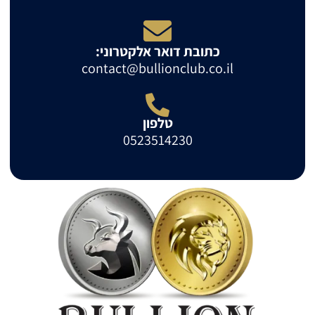
כתובת דואר אלקטרוני:
contact@bullionclub.co.il
טלפון
0523514230