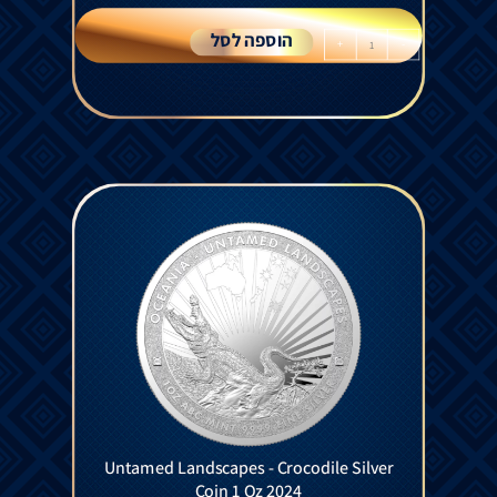
הוספה לסל
+
-
Untamed Landscapes - Crocodile Silver
Coin 1 Oz 2024