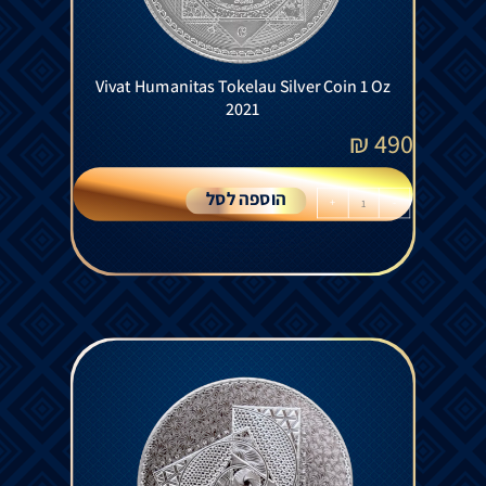
Vivat Humanitas Tokelau Silver Coin 1 Oz
2021
₪
490
הוספה לסל
+
-