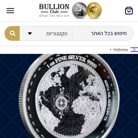
Hebrew
▼