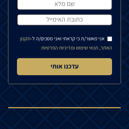
אני מאשר/ת כי קראתי ואני מסכים/ה ל-
תקנון
האתר, תנאי שימוש ומדיניות הפרטיות