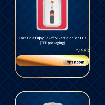
Coca Cola Enjoy Coke® Silver Color Bar 1 Oz
(TEP packaging)
₪
580
הוספה לסל