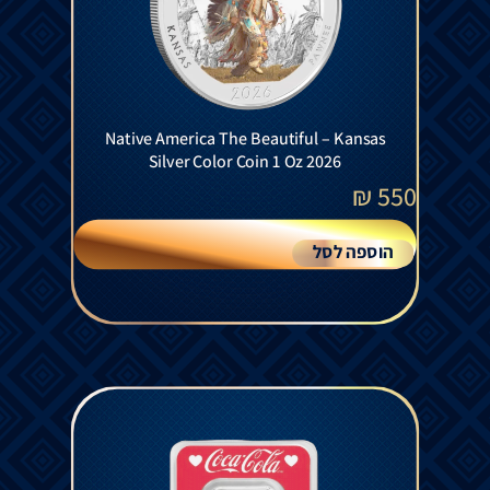
Native America The Beautiful – Kansas
Silver Color Coin 1 Oz 2026
₪
550
הוספה לסל