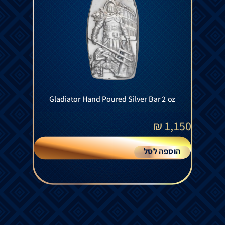
Gladiator Hand Poured Silver Bar 2 oz
₪
1,150
הוספה לסל