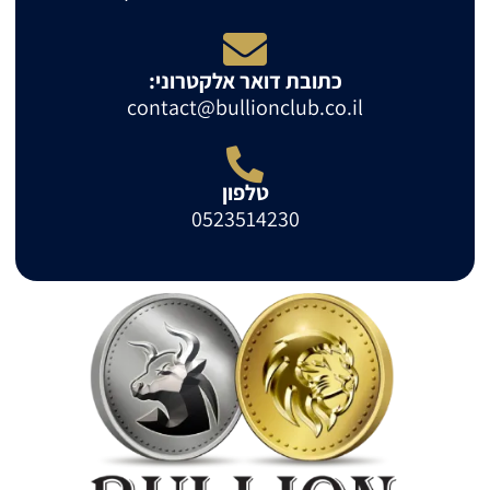
כתובת דואר אלקטרוני:
contact@bullionclub.co.il
טלפון
0523514230