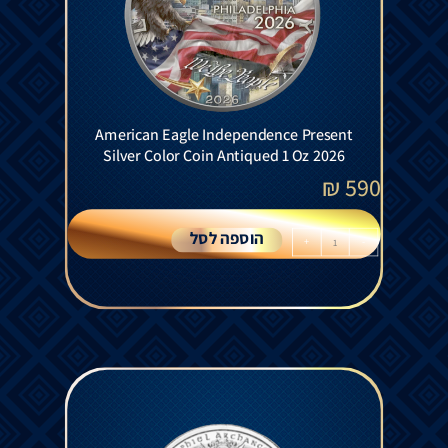
American Eagle Independence Present
Silver Color Coin Antiqued 1 Oz 2026
₪
590
הוספה לסל
+
-