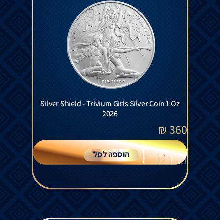
Silver Shield - Trivium Girls Silver Coin 1 Oz
2026
₪
360
הוספה לסל
+
-