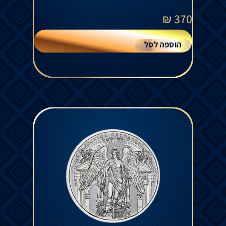
₪
370
הוספה לסל