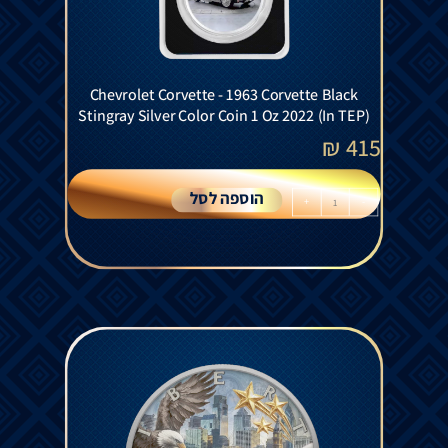
Chevrolet Corvette - 1963 Corvette Black
Stingray Silver Color Coin 1 Oz 2022 (In TEP)
₪
415
הוספה לסל
+
-