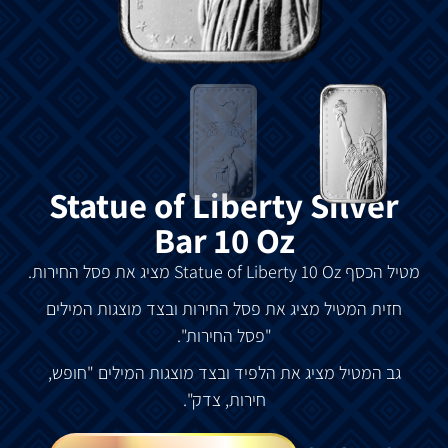
Statue of Liberty Silver
Bar 10 Oz
מטיל
הכסף
Statue of Liberty 10 Oz
מציג
את
פסל
החירות
.
חזית
המטיל
מציג
את
פסל
החירות
ובצד
מוצגות
המילים
"
פסל
החירות
".
גב
המטיל
מציג
את
הלפיד
ובצד
מוצגות
המילים
"
חופש
,
חירות
,
צדק
".