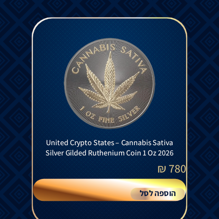
United Crypto States – Cannabis Sativa
Silver Gilded Ruthenium Coin 1 Oz 2026
₪
780
הוספה לסל