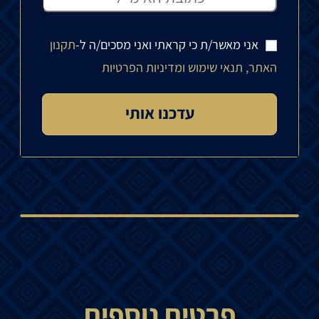
אני מאשר/ת כי קראתי ואני מסכים/ה ל-
תקנון
האתר, תנאי שימוש ומדיניות הפרטיות
פרטים נוספים