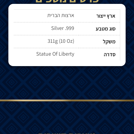
ארצות הברית
ארץ ייצור
Silver .999
סוג מטבע
311g (10 Oz)
משקל
Statue Of Liberty
סדרה