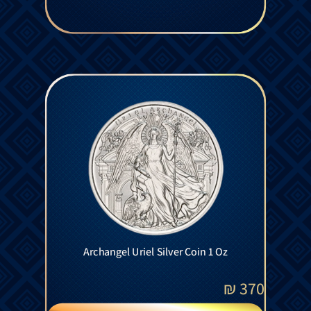
Archangel Uriel Silver Coin 1 Oz
₪
370