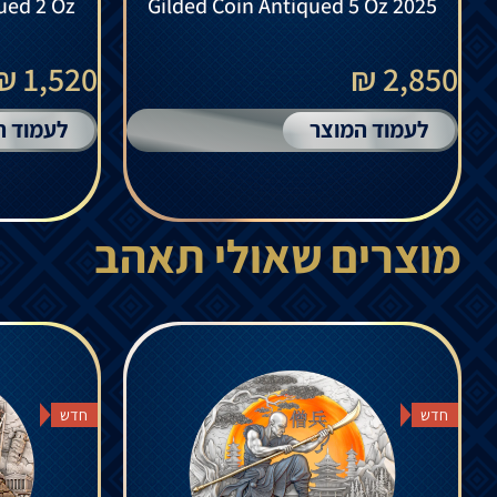
qued 2 Oz
Gilded Coin Antiqued 5 Oz 2025
1,520 ₪
2,850 ₪
לעמוד המוצר
לעמוד ה
מוצרים שאולי תאהב
חדש
חדש