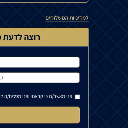
למדיניות המשלוחים
רוצה לדעת כ
אני מאשר/ת כי קראתי ואני מסכים/ה ל-