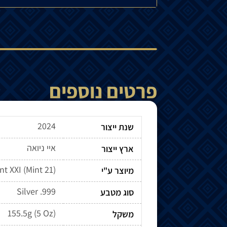
פרטים נוספים
2024
שנת ייצור
איי ניואה
ארץ ייצור
מיוצר ע"י
Silver .999
סוג מטבע
155.5g (5 Oz)
משקל