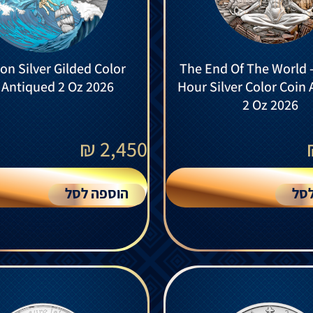
on Silver Gilded Color
The End Of The World -
 Antiqued 2 Oz 2026
Hour Silver Color Coin
2 Oz 2026
₪
2,450
סל
הוספה לסל