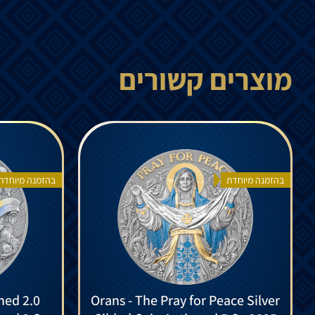
מוצרים קשורים
בהזמנה מיוחדת
בהזמנה מיוחדת
ned 2.0
Orans - The Pray for Peace Silver