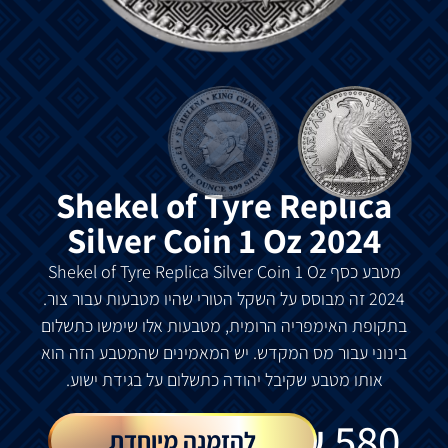
Shekel of Tyre Replica
Silver Coin 1 Oz 2024
מטבע
כסף
Shekel of Tyre Replica Silver Coin 1 Oz
2024
זה
מבוסס
על
השקל
הטורי
שהיו
מטבעות
עבור
צור
.
בתקופת
האימפריה
הרומית
,
מטבעות
אלו
שימשו
כתשלום
בינוני
עבור
מס
המקדש
.
יש
המאמינים
שהמטבע
הזה
הוא
אותו
מטבע
שקיבל
יהודה
כתשלום
על
בגידת
ישוע
.
₪
580
להזמנה מיוחדת