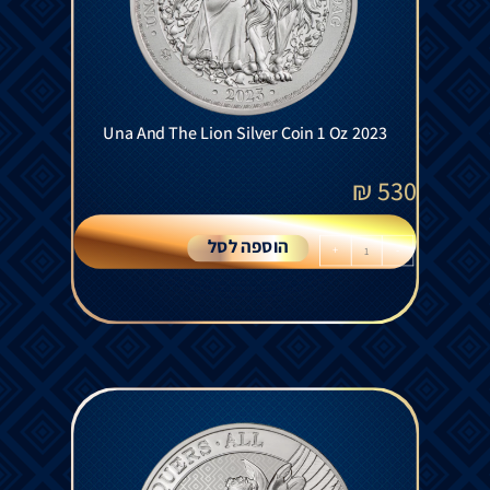
Una And The Lion Silver Coin 1 Oz 2023
₪
530
הוספה לסל
+
-