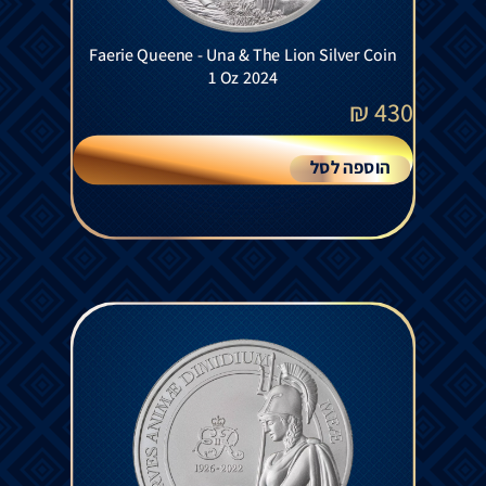
Faerie Queene - Una & The Lion Silver Coin
1 Oz 2024
₪
430
הוספה לסל