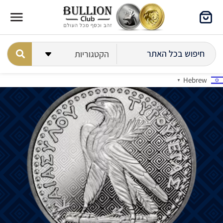
Hebrew
▼