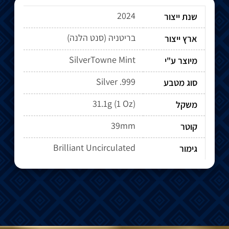
2024
שנת ייצור
בריטניה (סנט הלנה)
ארץ ייצור
SilverTowne Mint
מיוצר ע"י
Silver .999
סוג מטבע
31.1g (1 Oz)
משקל
39mm
קוטר
Brilliant Uncirculated
גימור