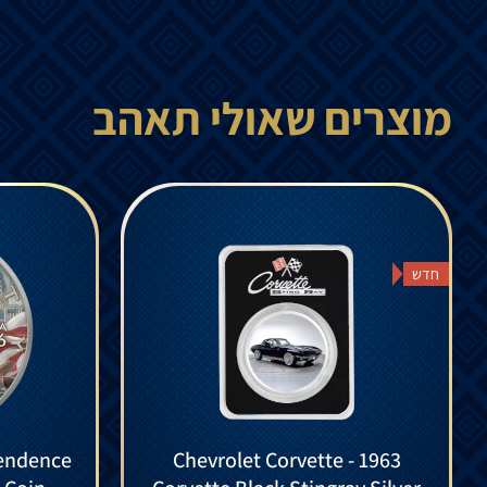
מוצרים שאולי תאהב
חדש
endence
Chevrolet Corvette - 1963