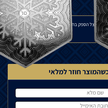
מלאי אצל הספק בחו"ל ולתנודות בשוק העולמי. הפער
שהמוצר חוזר למלאי