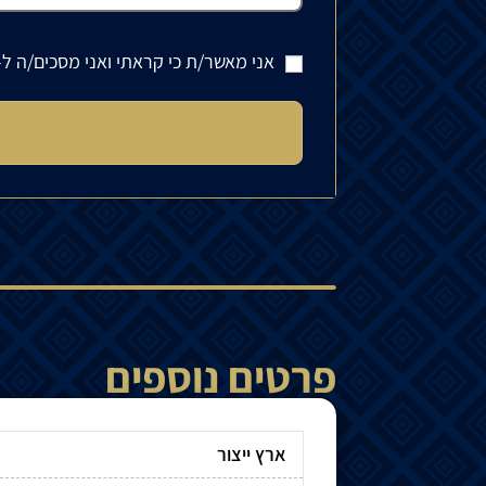
אני מאשר/ת כי קראתי ואני מסכים/ה ל-
פרטים נוספים
ארץ ייצור