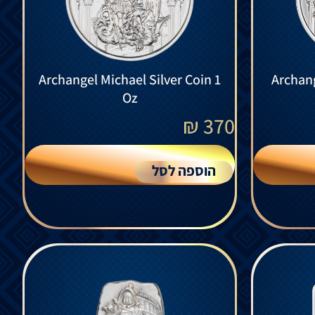
Archangel Michael Silver Coin 1
Archang
Oz
₪
370
הוספה לסל