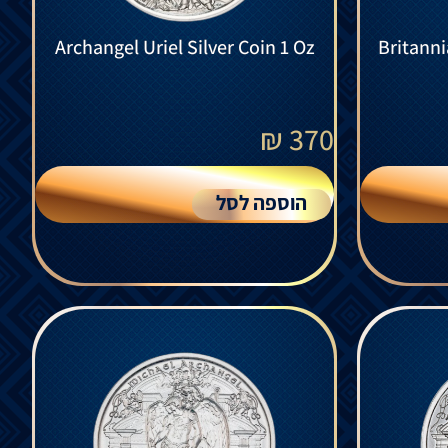
Archangel Uriel Silver Coin 1 Oz
Britanni
₪
370
הוספה לסל