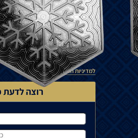
₪
5,500
להזמנה מיוחדת
המחיר עשוי להשתנות בהתאם לזמינות ה
יכול לנוע בין 15% ל-35%.
למדיניות המשלוחים
רוצה לדעת כ