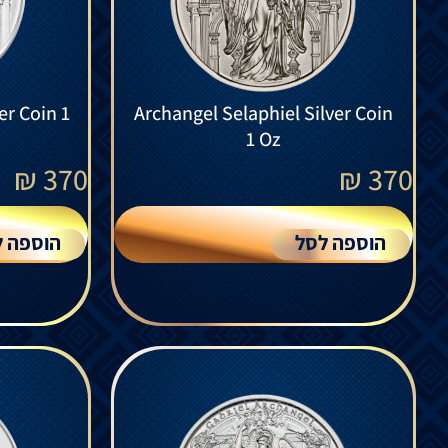
er Coin 1
Archangel Selaphiel Silver Coin
1 Oz
₪
370
₪
370
הוספה לסל
הוספה ל