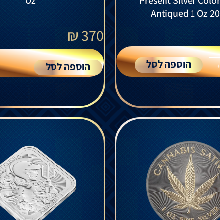
Oz
Present Silver Colo
Antiqued 1 Oz 2
₪
370
הוספה לסל
הוספה לסל
+