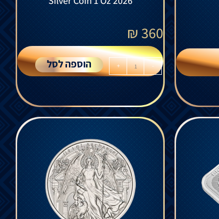
Silver Coin 1 Oz 2026
₪
360
הוספה לסל
+
-