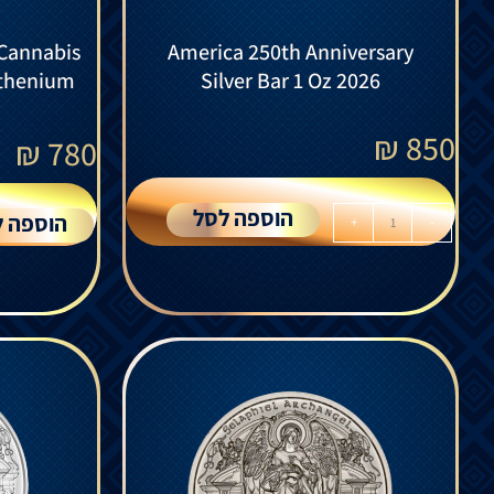
 Cannabis
America 250th Anniversary
uthenium
Silver Bar 1 Oz 2026
₪
850
₪
780
הוספה לסל
הוספה ל
+
-