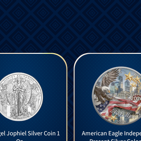
l Jophiel Silver Coin 1
American Eagle Indep