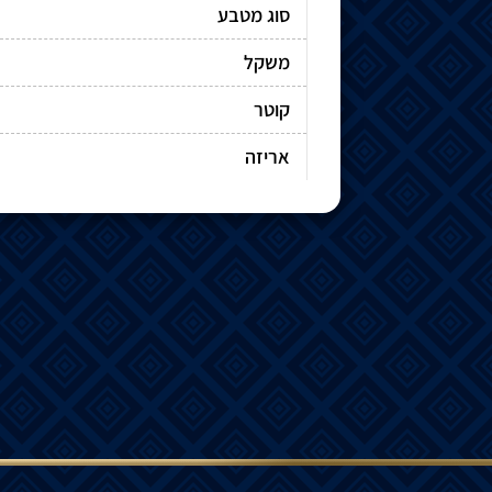
סוג מטבע
משקל
קוטר
אריזה