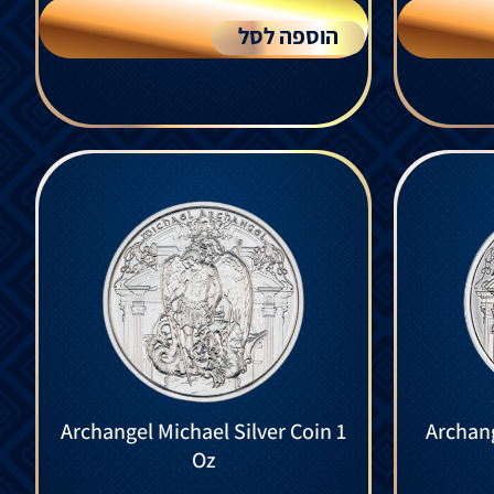
הוספה לסל
Archangel Michael Silver Coin 1
Archang
Oz