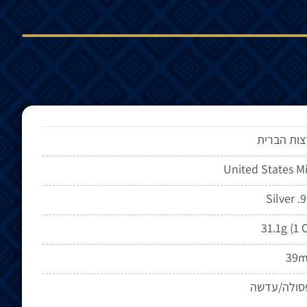
ות הברית
United States M
Silver .
31.1g (1 
39
סולה/עדשה