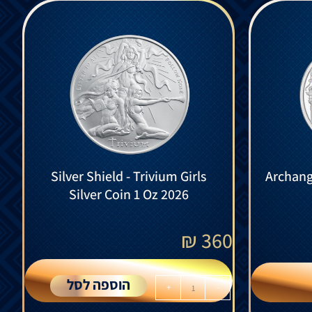
Silver Shield - Trivium Girls
Archange
Silver Coin 1 Oz 2026
₪
360
הוספה לסל
+
-