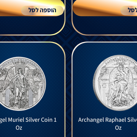
סל
הוספה לסל
el Muriel Silver Coin 1
Archangel Raphael Silv
Oz
Oz