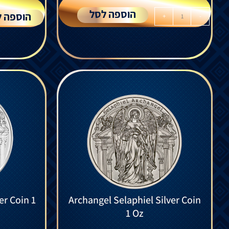
הוספה לסל
הוספה ל
+
-
er Coin 1
Archangel Selaphiel Silver Coin
1 Oz