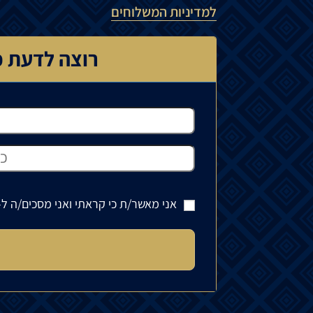
למדיניות המשלוחים
רוצה לדעת כ
אני מאשר/ת כי קראתי ואני מסכים/ה ל-