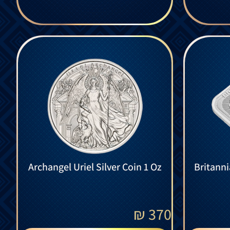
Archangel Uriel Silver Coin 1 Oz
Britanni
₪
370