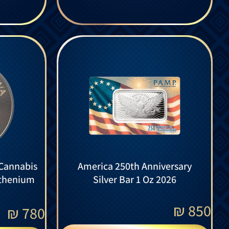
 Cannabis
America 250th Anniversary
uthenium
Silver Bar 1 Oz 2026
₪
850
₪
780