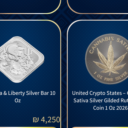
a & Liberty Silver Bar 10
United Crypto States –
Oz
Sativa Silver Gilded R
Coin 1 Oz 2026
₪
4,250