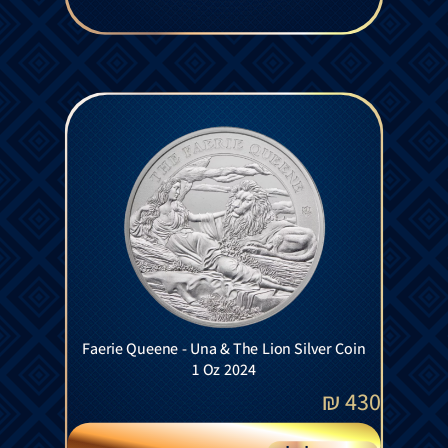
Faerie Queene - Una & The Lion Silver Coin
1 Oz 2024
₪
430