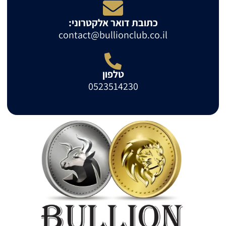
כתובת דואר אלקטרוני:
contact@bullionclub.co.il
טלפון
0523514230