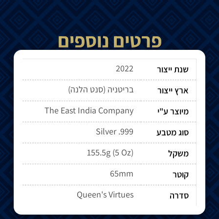
פרטים נוספים
2022
שנת ייצור
בריטניה (סנט הלנה)
ארץ ייצור
The East India Company
מיוצר ע"י
Silver .999
סוג מטבע
155.5g (5 Oz)
משקל
65mm
קוטר
Queen's Virtues
סדרה