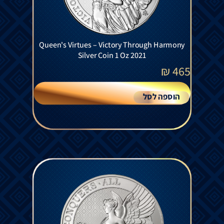
Queen's Virtues – Victory Through Harmony
Silver Coin 1 Oz 2021
₪
465
הוספה לסל