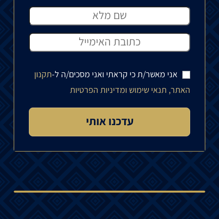
אני מאשר/ת כי קראתי ואני מסכים/ה ל-
תקנון
האתר, תנאי שימוש ומדיניות הפרטיות