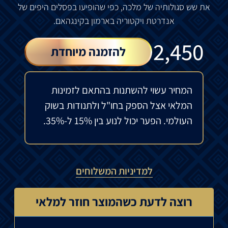
את שש סגולותיה של מלכה, כפי שהופיעו בפסלים היפים של
אנדרטת ויקטוריה בארמון בקינגהאם.
₪
2,450
להזמנה מיוחדת
המחיר עשוי להשתנות בהתאם לזמינות
המלאי אצל הספק בחו"ל ולתנודות בשוק
העולמי. הפער יכול לנוע בין 15% ל-35%.
למדיניות המשלוחים
רוצה לדעת כשהמוצר חוזר למלאי