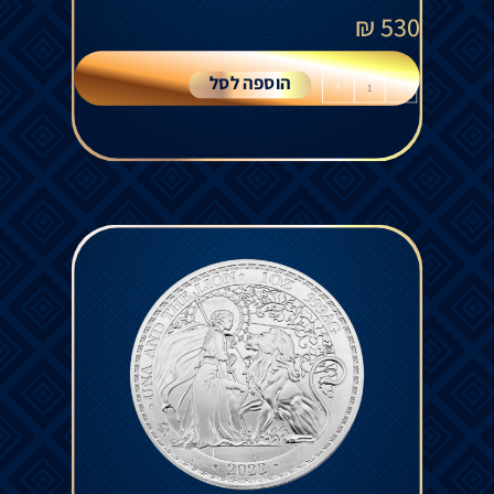
₪
530
הוספה לסל
+
-