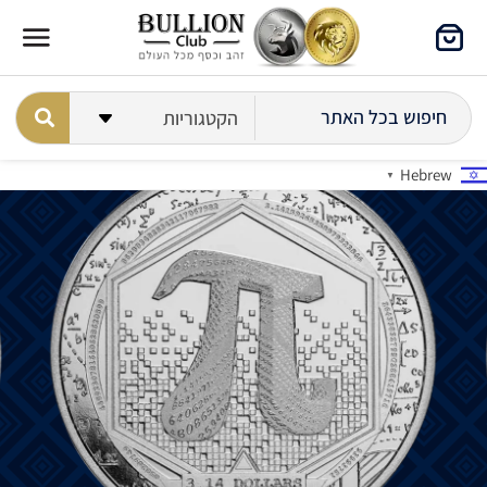
Hebrew
▼