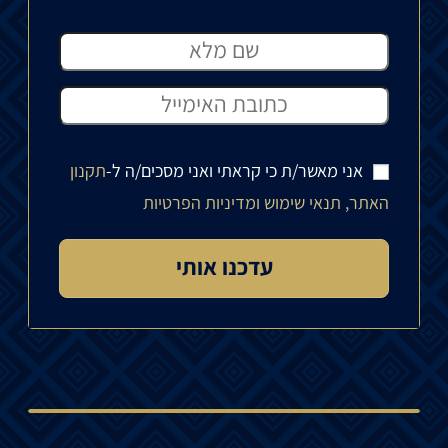
אני מאשר/ת כי קראתי ואני מסכים/ה ל-
תקנון
האתר, תנאי שימוש ומדיניות הפרטיות