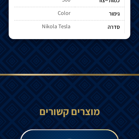
כמות ייצור
Color
גימור
Nikola Tesla
סדרה
מוצרים קשורים