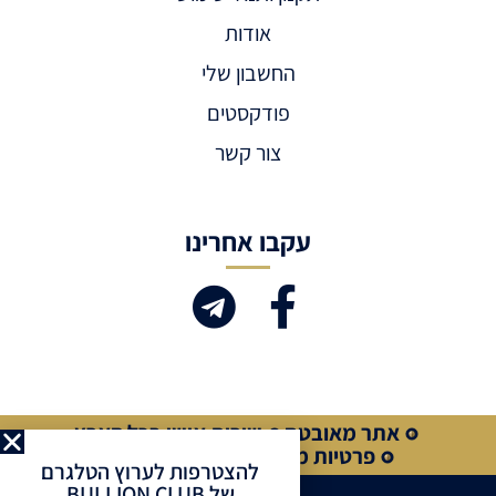
אודות
החשבון שלי
פודקסטים
צור קשר
עקבו אחרינו
אתר מאובטח
שירות אישי בכל הארץ
פרטיות מלאה
קנייה מאובטחת
להצטרפות לערוץ הטלגרם
של BULLION CLUB