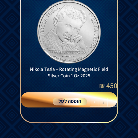
Nikola Tesla – Rotating Magnetic Field
Silver Coin 1 Oz 2025
₪
450
הוספה לסל
+
-