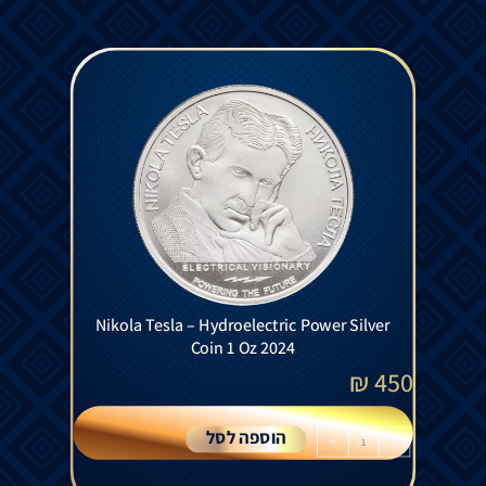
Nikola Tesla – Hydroelectric Power Silver
Coin 1 Oz 2024
₪
450
הוספה לסל
+
-