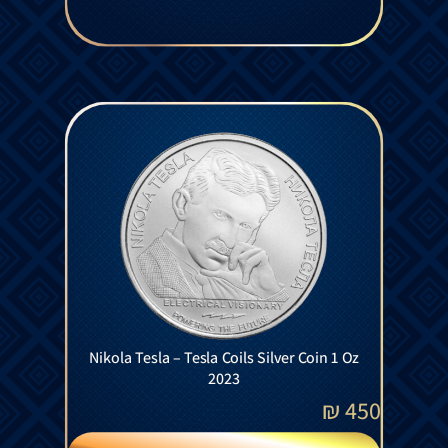
Nikola Tesla – Tesla Coils Silver Coin 1 Oz
2023
₪
450