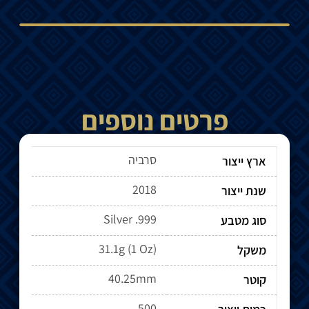
פרטים נוספים
סרביה
ארץ ייצור
2018
שנת ייצור
Silver .999
סוג מטבע
31.1g (1 Oz)
משקל
40.25mm
קוטר
500