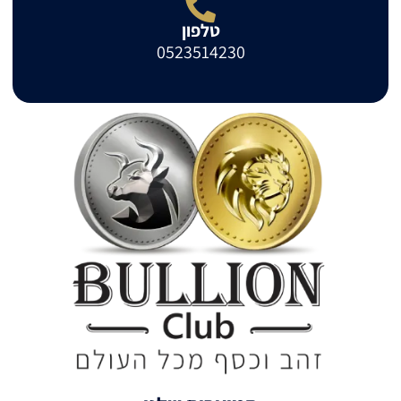
טלפון
0523514230