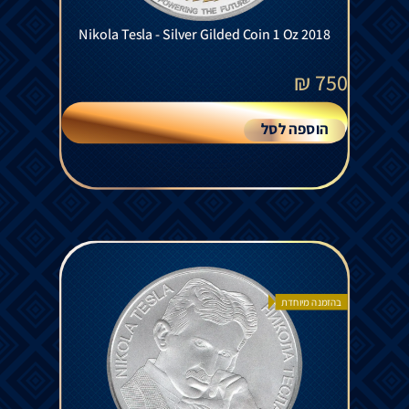
Nikola Tesla - Silver Gilded Coin 1 Oz 2018
₪
750
הוספה לסל
בהזמנה מיוחדת