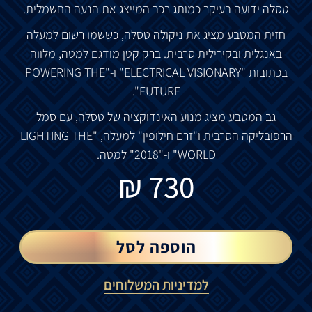
טסלה ידועה בעיקר כמותג רכב המייצג את הנעה החשמלית.
חזית המטבע מציג את ניקולה טסלה, כששמו רשום למעלה
באנגלית ובקירילית סרבית. ברק קטן מודגם למטה, מלווה
בכתובות "ELECTRICAL VISIONARY" ו-"POWERING THE
FUTURE".
גב המטבע מציג מנוע האינדוקציה של טסלה, עם סמל
הרפובליקה הסרבית ו"זרם חילופין" למעלה, "LIGHTING THE
WORLD" ו-"2018" למטה.
₪
730
הוספה לסל
למדיניות המשלוחים