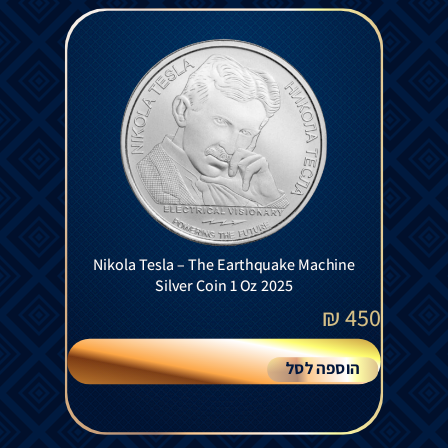
Nikola Tesla – The Earthquake Machine
Silver Coin 1 Oz 2025
₪
450
הוספה לסל