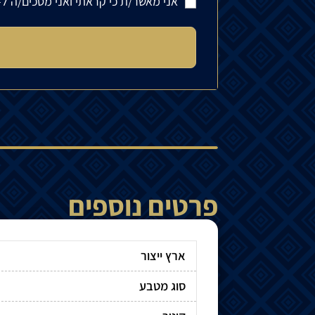
אני מאשר/ת כי קראתי ואני מסכים/ה ל-
פרטים נוספים
ארץ ייצור
סוג מטבע