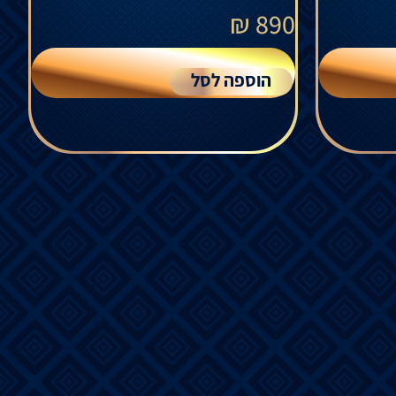
₪
890
הוספה לסל