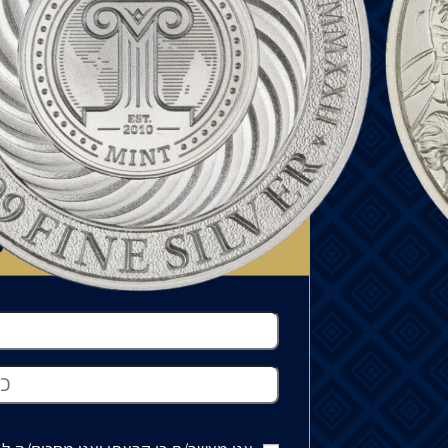
המחיר עשוי להשתנות בהתאם לזמינות ה
יכול לנוע בין 15% ל-35%.
למדיניות המשלוחים
רוצה לדעת כ