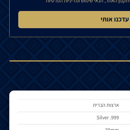
תקנון האתר, תנאי שימוש ומדיניות הפרטיות
ארצות הברית
Silver .999
39mm