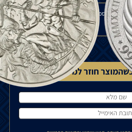
מלאי אצל הספק בחו"ל ולתנודות בשוק העולמי. הפער
שהמוצר חוזר למלאי