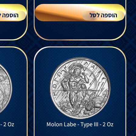
הוספה לסל
הוספה ל
- 2 Oz
Molon Labe - Type III - 2 Oz