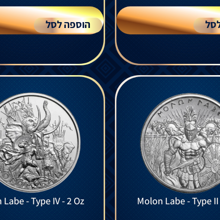
סל
הוספה לסל
 Labe - Type IV - 2 Oz
Molon Labe - Type II 