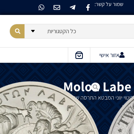
שמור על קשר:
כל הקטגוריות
אזור אישי
Molon Labe –
זה" הוא ביטוי יווני המבטא התרסה שנאמר על ידי המלך הספרטני
נשקם.