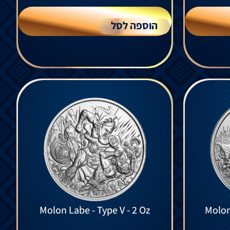
הוספה לסל
Molon Labe - Type V - 2 Oz
Molon