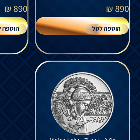
₪
890
₪
890
הוספה לסל
הוספה ל