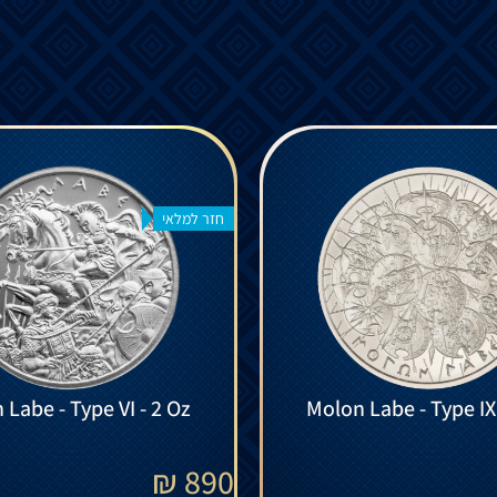
חזר למלאי
Molon Labe - Type VI - 2 Oz
₪
890