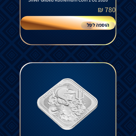
₪
780
הוספה לסל