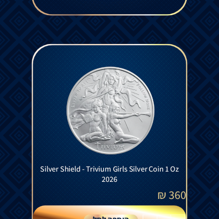
Silver Shield - Trivium Girls Silver Coin 1 Oz
2026
₪
360