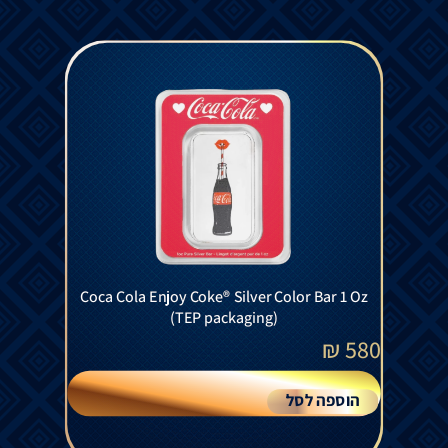
Coca Cola Enjoy Coke® Silver Color Bar 1 Oz
(TEP packaging)
₪
580
הוספה לסל