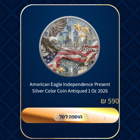
American Eagle Independence Present
Silver Color Coin Antiqued 1 Oz 2026
₪
590
הוספה לסל
+
-