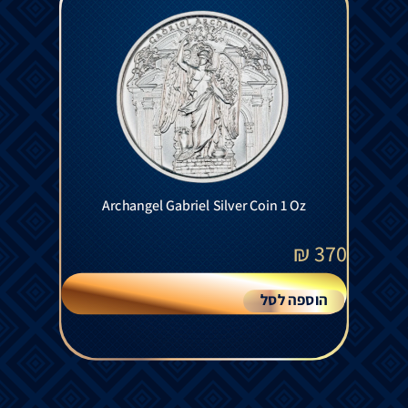
Archangel Gabriel Silver Coin 1 Oz
₪
370
הוספה לסל