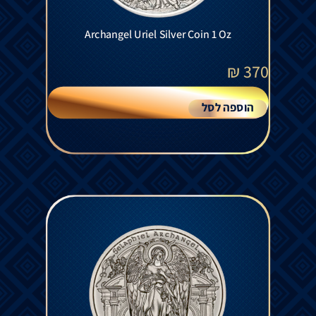
Archangel Uriel Silver Coin 1 Oz
₪
370
הוספה לסל