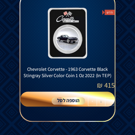
חדש
Chevrolet Corvette - 1963 Corvette Black
Stingray Silver Color Coin 1 Oz 2022 (In TEP)
₪
415
הוספה לסל
+
-