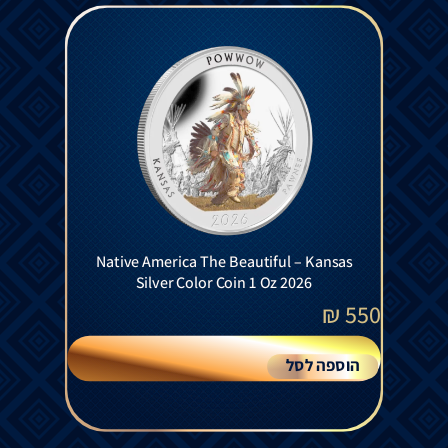
Native America The Beautiful – Kansas
Silver Color Coin 1 Oz 2026
₪
550
הוספה לסל