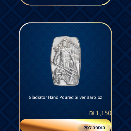
Gladiator Hand Poured Silver Bar 2 oz
₪
1,150
הוספה לסל