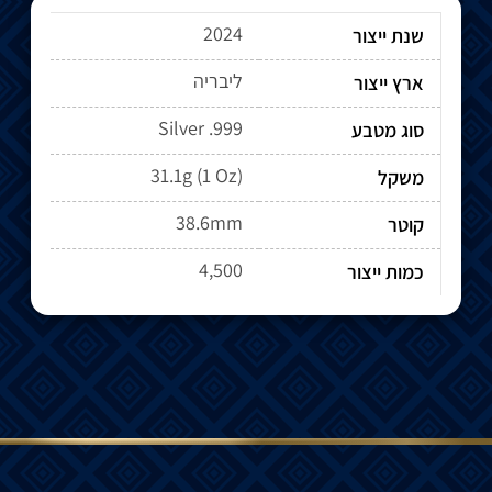
2024
שנת ייצור
ליבריה
ארץ ייצור
Silver .999
סוג מטבע
31.1g (1 Oz)
משקל
38.6mm
קוטר
4,500
כמות ייצור