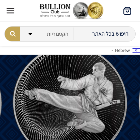
Hebrew
▼