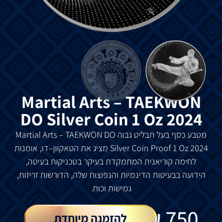
Martial Arts – TAEKWON
DO Silver Coin 1 Oz 2024
מטבע
כסף
בעל
תבליט
גבוה
Martial Arts – TAEKWON DO
Silver Coin Proof 1 Oz 2024
מציג
את
הטאקוון
–
דו
,
אומנות
לחימה
קוריאנית
המתמקדת
בעיקר
בטכניקות
בעיטה
,
הידועה
בבעיטות
הדינמיות
והנפוצות
שלה
,
הדורשות
זריזות
,
גמישות
וכוח
.
₪
750
להזמנה מיוחדת