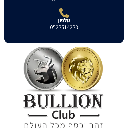
טלפון
0523514230