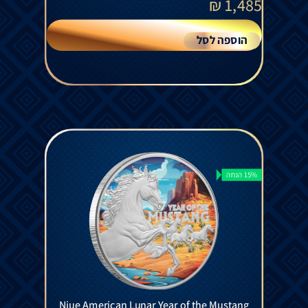
₪
1,485
הוספה לסל
15% הנחה
Niue American Lunar Year of the Mustang