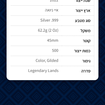
שנת ייצור
איי ניואה
ארץ ייצור
Silver .999
סוג מטבע
62.2g (2 Oz)
משקל
45mm
קוטר
500
כמות ייצור
Color, Gilded
גימור
Legendary Lands
סדרה