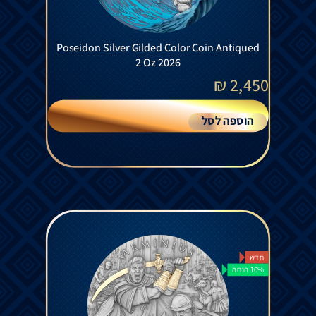
Poseidon Silver Gilded Color Coin Antiqued
2 Oz 2026
₪
2,450
הוספה לסל
חדש
10% הנחה