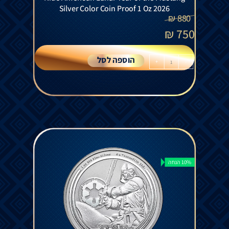
Silver Color Coin Proof 1 Oz 2026
₪
880
₪
750
הוספה לסל
+
-
10% הנחה