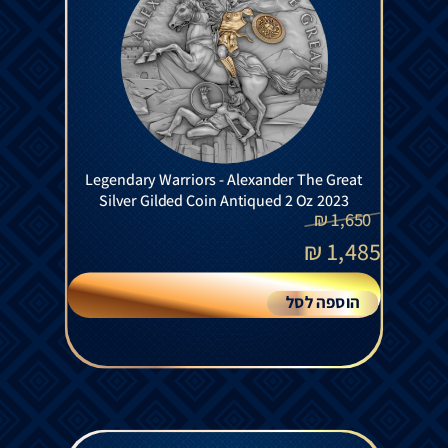
Legendary Warriors - Alexander The Great
Silver Gilded Coin Antiqued 2 Oz 2023
₪
1,650
₪
1,485
הוספה לסל