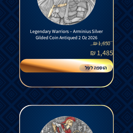
Legendary Warriors – Arminius Silver
Gilded Coin Antiqued 2 Oz 2026
₪
1,650
₪
1,485
הוספה לסל