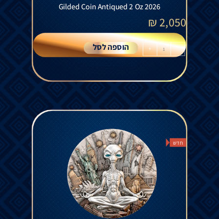
Gilded Coin Antiqued 2 Oz 2026
₪
2,050
הוספה לסל
+
-
חדש