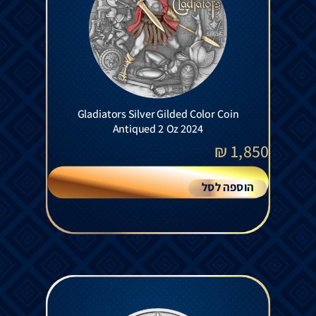
Gladiators Silver Gilded Color Coin
Antiqued 2 Oz 2024
₪
1,850
הוספה לסל