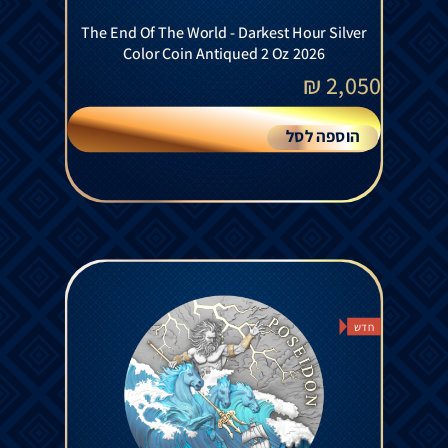
The End Of The World - Darkest Hour Silver
Color Coin Antiqued 2 Oz 2026
₪
2,050
הוספה לסל
חדש