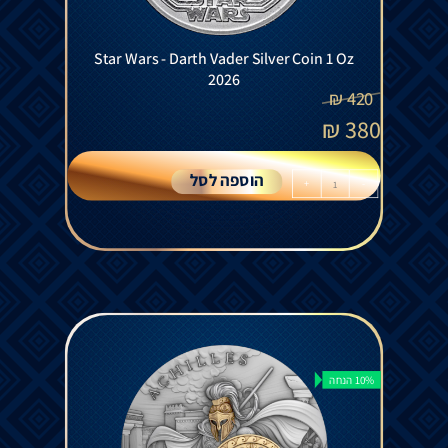
Star Wars - Darth Vader Silver Coin 1 Oz
2026
₪
420
₪
380
הוספה לסל
+
-
10% הנחה