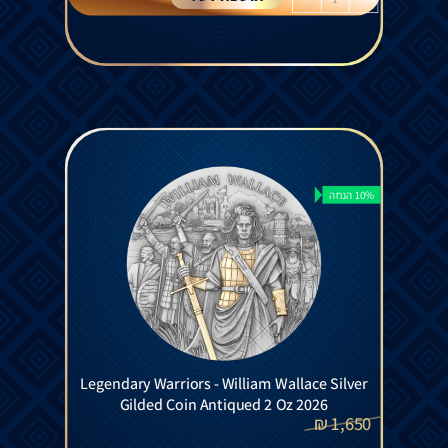
10% הנחה
Legendary Warriors - William Wallace Silver
Gilded Coin Antiqued 2 Oz 2026
₪
1,650