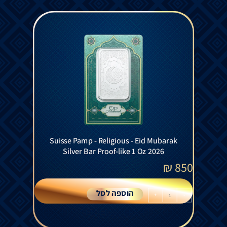
Suisse Pamp - Religious - Eid Mubarak
Silver Bar Proof-like 1 Oz 2026
₪
850
הוספה לסל
+
-