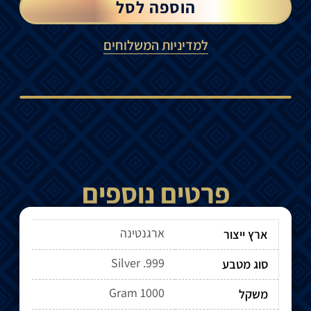
הוספה לסל
למדיניות המשלוחים
פרטים נוספים
ארגנטינה
ארץ ייצור
Silver .999
סוג מטבע
1000 Gram
משקל