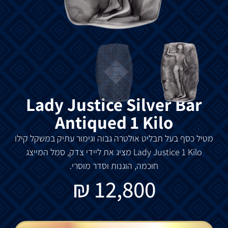
Lady Justice Silver Bar
Antiqued 1 Kilo
מטיל
כסף
בעל
תבליט
אולטרה
גבוה
וגימור
עתיק
במשקל
קילו
Lady Justice 1 Kilo
מציג
את
ליידי
צדק
,
סמל
המייצג
חוכמה
,
הוגנות
וסדר
מוסרי
.
₪
12,800