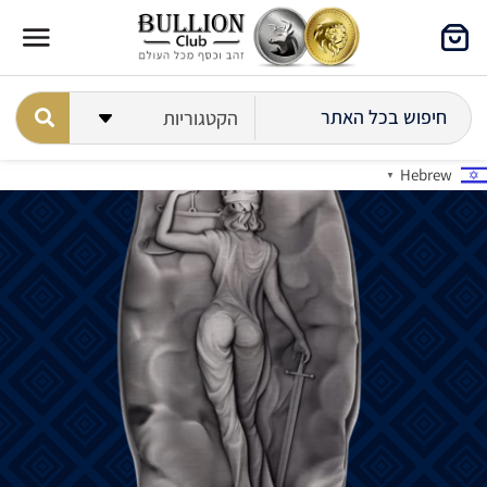
Hebrew
▼