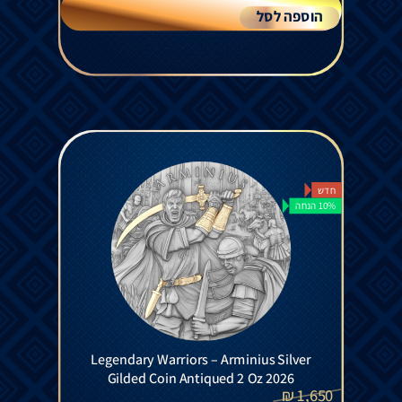
הוספה לסל
חדש
10% הנחה
Legendary Warriors – Arminius Silver
Gilded Coin Antiqued 2 Oz 2026
₪
1,650