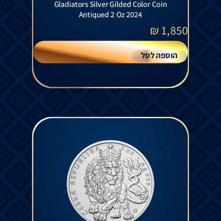
Gladiators Silver Gilded Color Coin
Antiqued 2 Oz 2024
₪
1,850
הוספה לסל