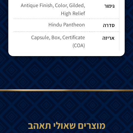
Antique Finish, Color, Gilded,
גימור
High Relief
Hindu Pantheon
סדרה
Capsule, Box, Certificate
אריזה
(COA)
מוצרים שאולי תאהב