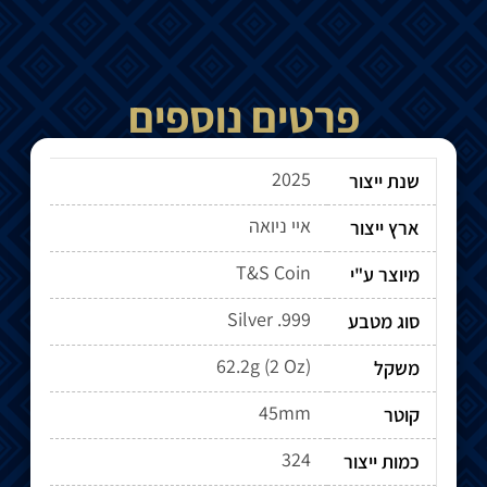
פרטים נוספים
2025
שנת ייצור
איי ניואה
ארץ ייצור
T&S Coin
מיוצר ע"י
Silver .999
סוג מטבע
62.2g (2 Oz)
משקל
45mm
קוטר
324
כמות ייצור