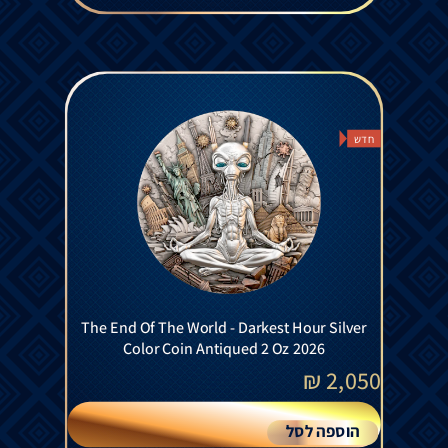
חדש
The End Of The World - Darkest Hour Silver
Color Coin Antiqued 2 Oz 2026
₪
2,050
הוספה לסל