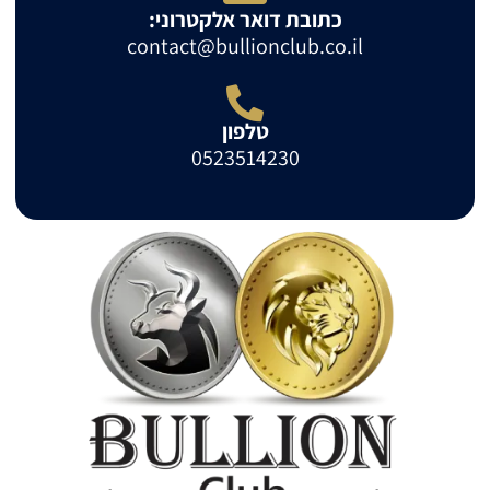
כתובת דואר אלקטרוני:
contact@bullionclub.co.il
טלפון
0523514230