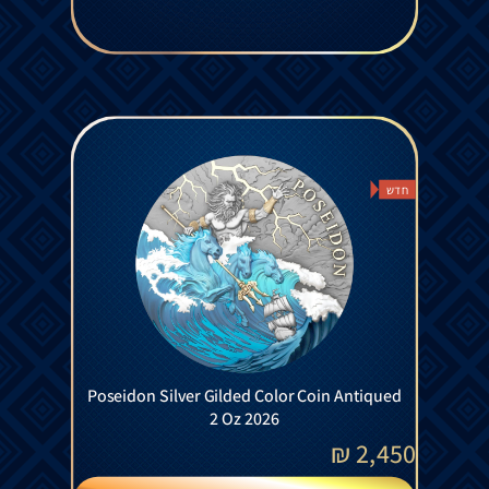
חדש
Poseidon Silver Gilded Color Coin Antiqued
2 Oz 2026
₪
2,450