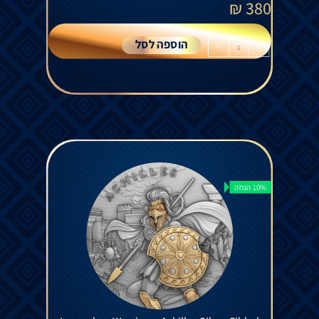
₪
380
הוספה לסל
+
-
10% הנחה