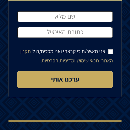
אני מאשר/ת כי קראתי ואני מסכים/ה ל-
תקנון
האתר, תנאי שימוש ומדיניות הפרטיות