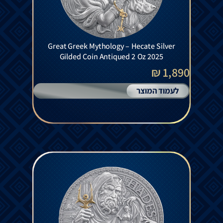
Great Greek Mythology – Hecate Silver
Gilded Coin Antiqued 2 Oz 2025
1,890 ₪
לעמוד המוצר