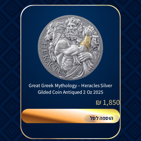
Great Greek Mythology – Heracles Silver
Gilded Coin Antiqued 2 Oz 2025
₪
1,850
הוספה לסל