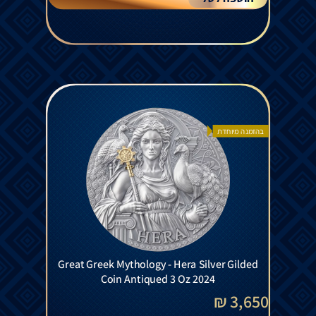
בהזמנה מיוחדת
Great Greek Mythology - Hera Silver Gilded
Coin Antiqued 3 Oz 2024
3,650 ₪