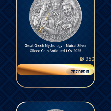
Great Greek Mythology – Moirai Silver
Gilded Coin Antiqued 1 Oz 2025
₪
950
הוספה לסל