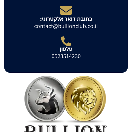
כתובת דואר אלקטרוני:
contact@bullionclub.co.il
טלפון
0523514230