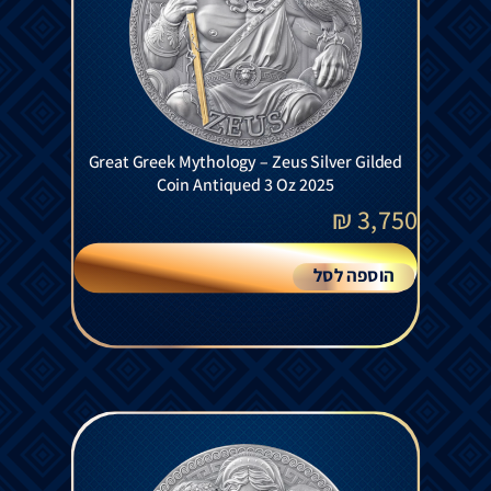
Great Greek Mythology – Zeus Silver Gilded
Coin Antiqued 3 Oz 2025
₪
3,750
הוספה לסל