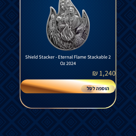
Shield Stacker - Eternal Flame Stackable 2
Oz 2024
₪
1,240
הוספה לסל