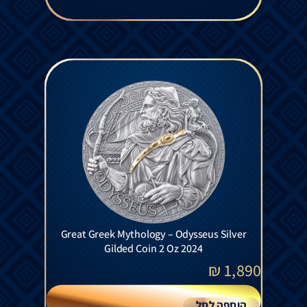
Great Greek Mythology – Odysseus Silver
Gilded Coin 2 Oz 2024
₪
1,890
הוספה לסל