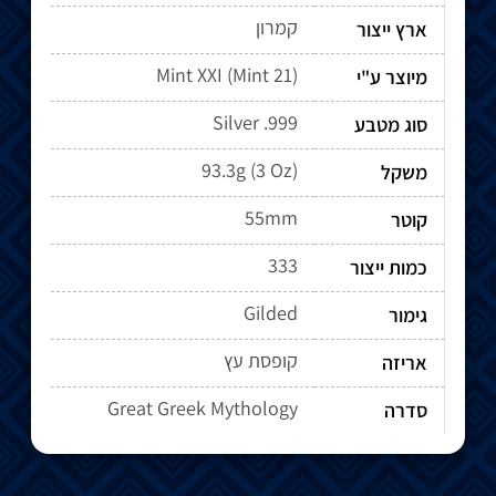
קמרון
ארץ ייצור
מיוצר ע"י
Silver .999
סוג מטבע
93.3g (3 Oz)
משקל
55mm
קוטר
333
כמות ייצור
Gilded
גימור
קופסת עץ
אריזה
Great Greek Mythology
סדרה