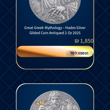
Great Greek Mythology – Hades Silver
Gilded Coin Antiqued 2 Oz 2025
₪
1,850
הוספה לסל