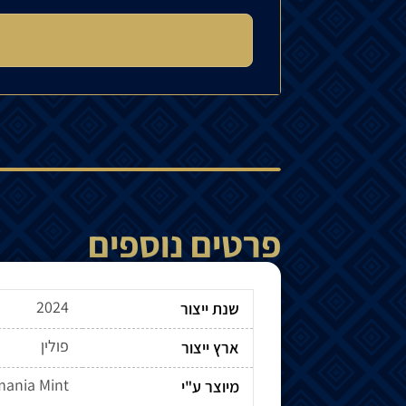
פרטים נוספים
2024
שנת ייצור
פולין
ארץ ייצור
ania Mint
מיוצר ע"י