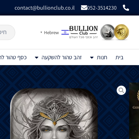
contact@bullionclub.co.il
052-3514230
Hebrew
▼
בית
חנות
זהב טהור להשקעה
כסף טהור ל