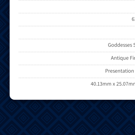
6
Goddesses S
Antique Fi
Presentation 
40.13mm x 25.07m