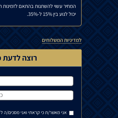
המחיר עשוי להשתנות בהתאם לזמינות ה
יכול לנוע בין 15% ל-35%.
למדיניות המשלוחים
רוצה לדעת כ
אני מאשר/ת כי קראתי ואני מסכים/ה ל-