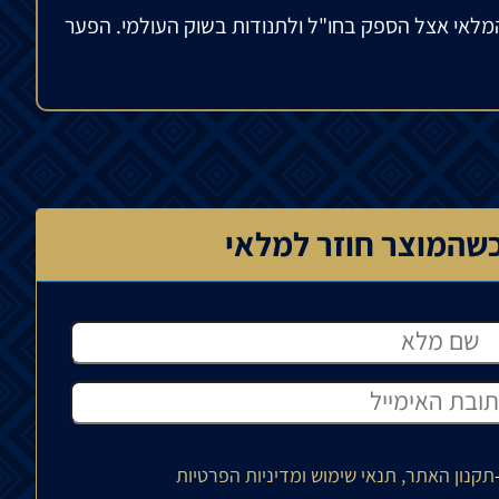
מלאי אצל הספק בחו"ל ולתנודות בשוק העולמי. הפער
שהמוצר חוזר למלאי
תקנון האתר, תנאי שימוש ומדיניות הפרטיות