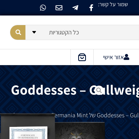
שמור על קשר:
כל הקטגוריות
אזור אישי
Goddesses – Gullweig
של
Germania Mint
בעיצוב
ייחודי
של