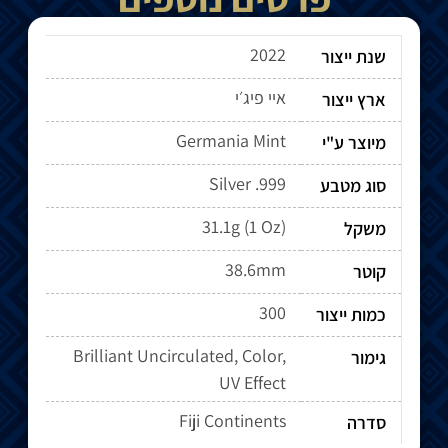
2022
שנת ייצור
איי פיג׳י
ארץ ייצור
Germania Mint
מיוצר ע"י
Silver .999
סוג מטבע
31.1g (1 Oz)
משקל
38.6mm
קוטר
300
כמות ייצור
Brilliant Uncirculated, Color,
גימור
UV Effect
Fiji Continents
סדרה