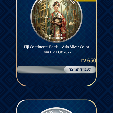
Fiji Continents Earth – Asia Silver Color
Coin UV 1 Oz 2022
650 ₪
לעמוד המוצר