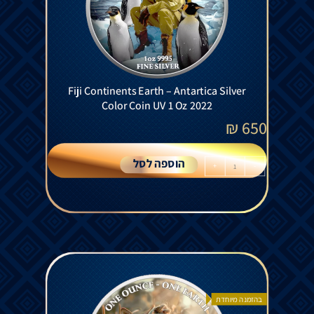
Fiji Continents Earth – Antartica Silver
Color Coin UV 1 Oz 2022
₪
650
הוספה לסל
+
-
בהזמנה מיוחדת