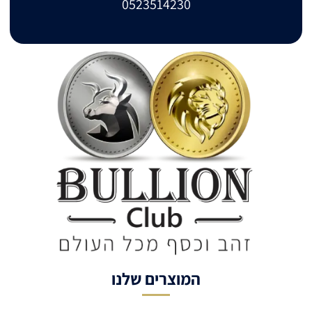
0523514230
המוצרים שלנו