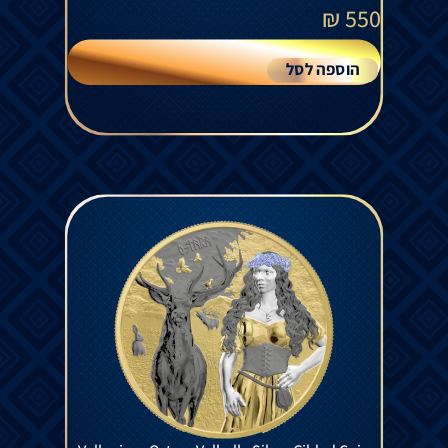
₪
550
הוספה לסל