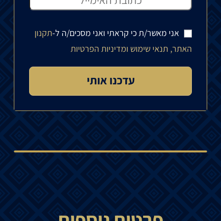
אני מאשר/ת כי קראתי ואני מסכים/ה ל-
תקנון
האתר, תנאי שימוש ומדיניות הפרטיות
פרטים נוספים