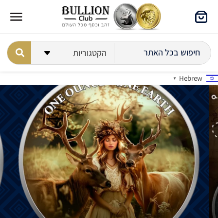
Hebrew
▼