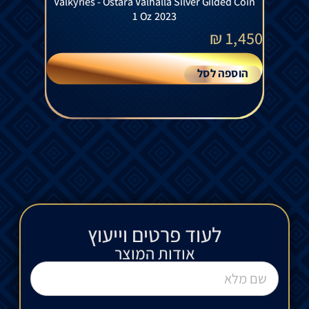
Valkyries - Ostara Valhalla Silver Gilded Coin
1 Oz 2023
₪
1,450
הוספה לסל
לעוד פרטים וייעוץ​
אודות המוצר