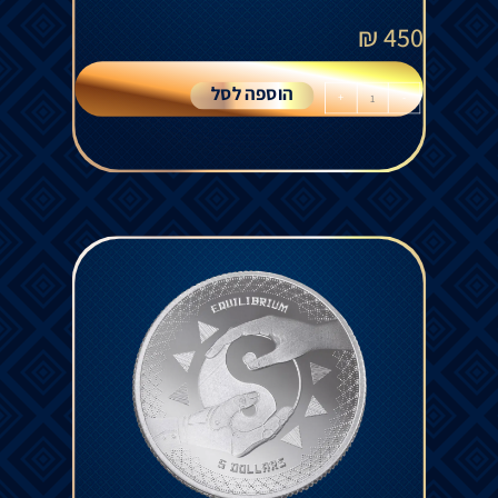
₪
450
הוספה לסל
+
-