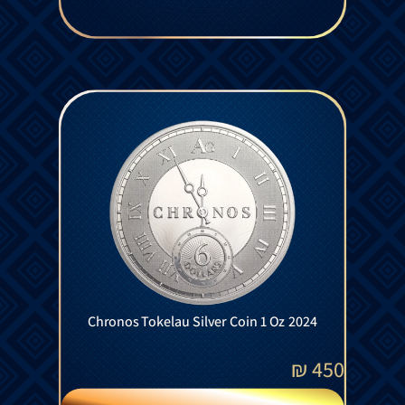
Chronos Tokelau Silver Coin 1 Oz 2024
₪
450