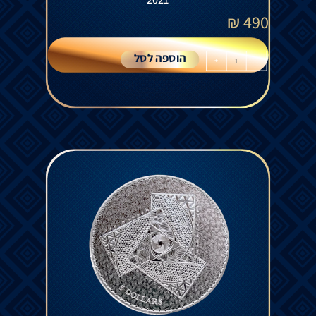
2021
₪
490
הוספה לסל
+
-