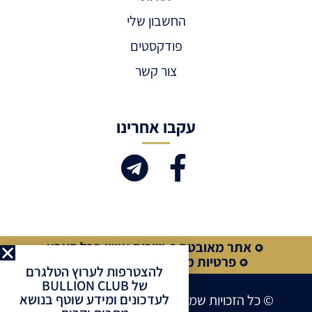
החשבון שלי
פודקסטים
צור קשר
עקבו אחרינו
אתר מאובטח
שירות אישי בכל הארץ
פרטיות מלאה
קנייה מאובטחת
להצטרפות לערוץ הטלגרם
של BULLION CLUB
לעדכונים ומידע שוטף בנושא
© כל הזכויות שמורות לחברת BULLION CLUB