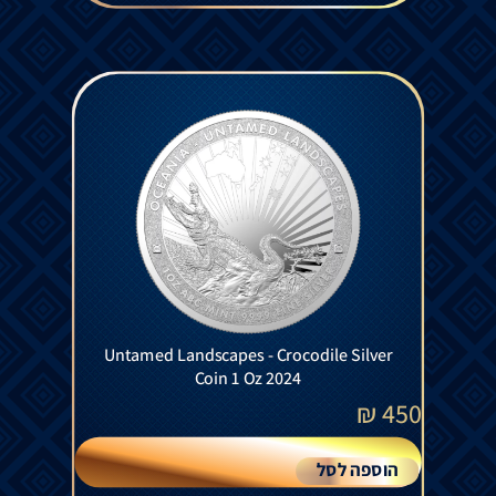
Untamed Landscapes - Crocodile Silver
Coin 1 Oz 2024
₪
450
הוספה לסל